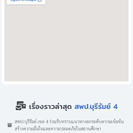
เรื่องราวล่าสุด
สพป.บุรีรัมย์ 4
สพป.บุรีรัมย์ เขต 4 ร่วมรับทราบแนวทางยกระดับความเข้มข้น
สร้างความมั่นใจและความปลอดภัยในสถานศึกษา