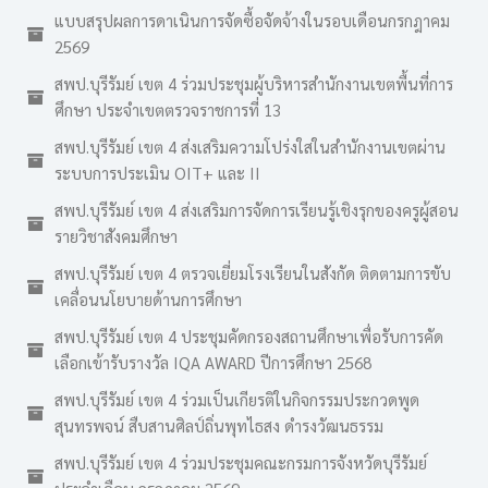
แบบสรุปผลการดาเนินการจัดซื้อจัดจ้างในรอบเดือนกรกฎาคม
2569
สพป.บุรีรัมย์ เขต 4 ร่วมประชุมผู้บริหารสำนักงานเขตพื้นที่การ
ศึกษา ประจำเขตตรวจราชการที่ 13
สพป.บุรีรัมย์ เขต 4 ส่งเสริมความโปร่งใสในสำนักงานเขตผ่าน
ระบบการประเมิน OIT+ และ II
สพป.บุรีรัมย์ เขต 4 ส่งเสริมการจัดการเรียนรู้เชิงรุกของครูผู้สอน
รายวิชาสังคมศึกษา
สพป.บุรีรัมย์ เขต 4 ตรวจเยี่ยมโรงเรียนในสังกัด ติดตามการขับ
เคลื่อนนโยบายด้านการศึกษา
สพป.บุรีรัมย์ เขต 4 ประชุมคัดกรองสถานศึกษาเพื่อรับการคัด
เลือกเข้ารับรางวัล IQA AWARD ปีการศึกษา 2568
สพป.บุรีรัมย์ เขต 4 ร่วมเป็นเกียรติในกิจกรรมประกวดพูด
สุนทรพจน์ สืบสานศิลป์ถิ่นพุทไธสง ดำรงวัฒนธรรม
สพป.บุรีรัมย์ เขต 4 ร่วมประชุมคณะกรมการจังหวัดบุรีรัมย์