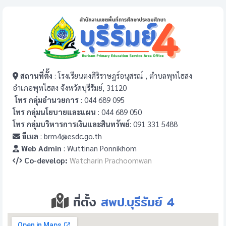
สถานที่ตั้ง
: โรงเรียนตงศิริราษฎร์อนุสรณ์ , ตำบลพุทไธสง
อำเภอพุทไธสง จังหวัดบุรีรัมย์, 31120
โทร กลุ่มอำนวยการ
: 044 689 095
โทร กลุ่มนโยบายและแผน
: 044 689 050
โทร กลุ่มบริหารการเงินและสินทรัพย์
: 091 331 5488
อีเมล
: brm4@esdc.go.th
Web Admin
: Wuttinan Ponnikhom
Co-develop:
Watcharin Prachoomwan
ที่ตั้ง
สพป.บุรีรัมย์ 4