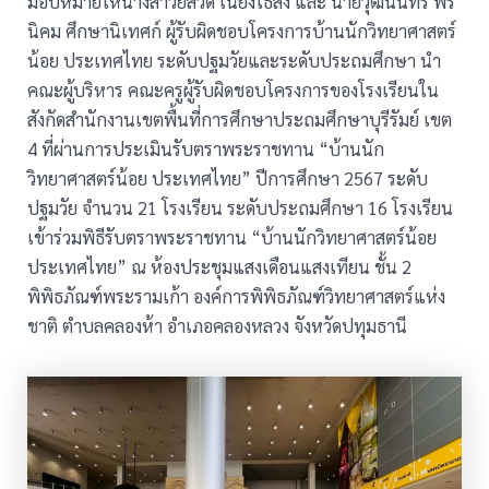
มอบหมายให้นางสาวยสวดี เนียงไธสง และ นายวุฒินันทร์ พร
นิคม ศึกษานิเทศก์ ผู้รับผิดชอบโครงการบ้านนักวิทยาศาสตร์
น้อย ประเทศไทย ระดับปฐมวัยและระดับประถมศึกษา นำ
คณะผู้บริหาร คณะครูผู้รับผิดชอบโครงการของโรงเรียนใน
สังกัดสำนักงานเขตพื้นที่การศึกษาประถมศึกษาบุรีรัมย์ เขต
4 ที่ผ่านการประเมินรับตราพระราชทาน “บ้านนัก
วิทยาศาสตร์น้อย ประเทศไทย” ปีการศึกษา 2567 ระดับ
ปฐมวัย จำนวน 21 โรงเรียน ระดับประถมศึกษา 16 โรงเรียน
เข้าร่วมพิธีรับตราพระราชทาน “บ้านนักวิทยาศาสตร์น้อย
ประเทศไทย” ณ ห้องประชุมแสงเดือนแสงเทียน ชั้น 2
พิพิธภัณฑ์พระรามเก้า องค์การพิพิธภัณฑ์วิทยาศาสตร์แห่ง
ชาติ ตำบลคลองห้า อำเภอคลองหลวง จังหวัดปทุมธานี