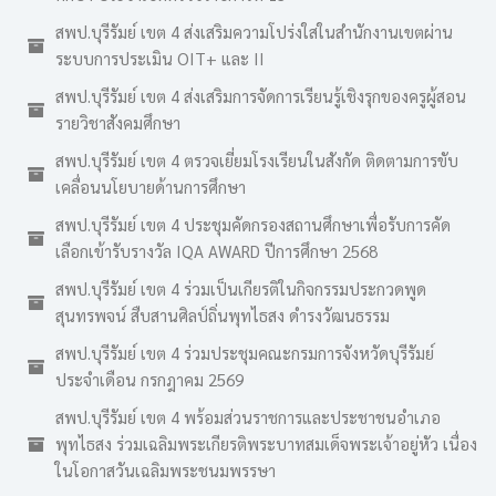
สพป.บุรีรัมย์ เขต 4 ส่งเสริมความโปร่งใสในสำนักงานเขตผ่าน
ระบบการประเมิน OIT+ และ II
สพป.บุรีรัมย์ เขต 4 ส่งเสริมการจัดการเรียนรู้เชิงรุกของครูผู้สอน
รายวิชาสังคมศึกษา
สพป.บุรีรัมย์ เขต 4 ตรวจเยี่ยมโรงเรียนในสังกัด ติดตามการขับ
เคลื่อนนโยบายด้านการศึกษา
สพป.บุรีรัมย์ เขต 4 ประชุมคัดกรองสถานศึกษาเพื่อรับการคัด
เลือกเข้ารับรางวัล IQA AWARD ปีการศึกษา 2568
สพป.บุรีรัมย์ เขต 4 ร่วมเป็นเกียรติในกิจกรรมประกวดพูด
สุนทรพจน์ สืบสานศิลป์ถิ่นพุทไธสง ดำรงวัฒนธรรม
สพป.บุรีรัมย์ เขต 4 ร่วมประชุมคณะกรมการจังหวัดบุรีรัมย์
ประจำเดือน กรกฎาคม 2569
สพป.บุรีรัมย์ เขต 4 พร้อมส่วนราชการและประชาชนอำเภอ
พุทไธสง ร่วมเฉลิมพระเกียรติพระบาทสมเด็จพระเจ้าอยู่หัว เนื่อง
ในโอกาสวันเฉลิมพระชนมพรรษา