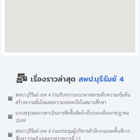
เรื่องราวล่าสุด
สพป.บุรีรัมย์ 4
สพป.บุรีรัมย์ เขต 4 ร่วมรับทราบแนวทางยกระดับความเข้มข้น
สร้างความมั่นใจและความปลอดภัยในสถานศึกษา
แบบสรุปผลการดาเนินการจัดซื้อจัดจ้างในรอบเดือนกรกฎาคม
2569
สพป.บุรีรัมย์ เขต 4 ร่วมประชุมผู้บริหารสำนักงานเขตพื้นที่การ
ศึกษา ประจำเขตตรวจราชการที่ 13