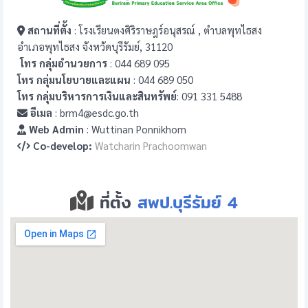
สถานที่ตั้ง
: โรงเรียนตงศิริราษฎร์อนุสรณ์ , ตำบลพุทไธสง
อำเภอพุทไธสง จังหวัดบุรีรัมย์, 31120
โทร กลุ่มอำนวยการ
: 044 689 095
โทร กลุ่มนโยบายและแผน
: 044 689 050
โทร กลุ่มบริหารการเงินและสินทรัพย์
: 091 331 5488
อีเมล
: brm4@esdc.go.th
Web Admin
: Wuttinan Ponnikhom
Co-develop:
Watcharin Prachoomwan
ที่ตั้ง
สพป.บุรีรัมย์ 4