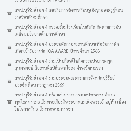
สพป.บุรีรัมย์ เขต 4 ส่งเสริมการจัดการเรียนรู้เชิงรุกของครูผู้สอน
รายวิชาสังคมศึกษา
สพป.บุรีรัมย์ เขต 4 ตรวจเยี่ยมโรงเรียนในสังกัด ติดตามการขับ
เคลื่อนนโยบายด้านการศึกษา
สพป.บุรีรัมย์ เขต 4 ประชุมคัดกรองสถานศึกษาเพื่อรับการคัด
เลือกเข้ารับรางวัล IQA AWARD ปีการศึกษา 2568
สพป.บุรีรัมย์ เขต 4 ร่วมเป็นเกียรติในกิจกรรมประกวดพูด
สุนทรพจน์ สืบสานศิลป์ถิ่นพุทไธสง ดำรงวัฒนธรรม
สพป.บุรีรัมย์ เขต 4 ร่วมประชุมคณะกรมการจังหวัดบุรีรัมย์
ประจำเดือน กรกฎาคม 2569
สพป.บุรีรัมย์ เขต 4 พร้อมส่วนราชการและประชาชนอำเภอ
พุทไธสง ร่วมเฉลิมพระเกียรติพระบาทสมเด็จพระเจ้าอยู่หัว เนื่อง
ในโอกาสวันเฉลิมพระชนมพรรษา