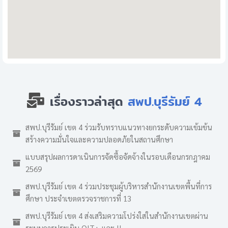
เรื่องราวล่าสุด
สพป.บุรีรัมย์ 4
สพป.บุรีรัมย์ เขต 4 ร่วมรับทราบแนวทางยกระดับความเข้มข้น
สร้างความมั่นใจและความปลอดภัยในสถานศึกษา
แบบสรุปผลการดาเนินการจัดซื้อจัดจ้างในรอบเดือนกรกฎาคม
2569
สพป.บุรีรัมย์ เขต 4 ร่วมประชุมผู้บริหารสำนักงานเขตพื้นที่การ
ศึกษา ประจำเขตตรวจราชการที่ 13
สพป.บุรีรัมย์ เขต 4 ส่งเสริมความโปร่งใสในสำนักงานเขตผ่าน
ระบบการประเมิน OIT+ และ II