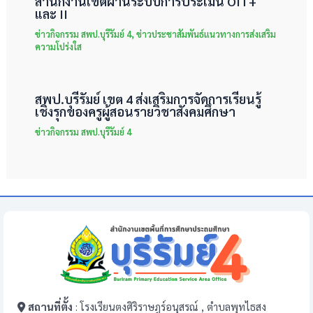
สำนักงานเขตผ่านระบบการประเมิน OIT+
และ II
ข่าวกิจกรรม สพป.บุรีรัมย์ 4
,
ข่าวประชาสัมพันธ์แนวทางการส่งเสริม
ความโปร่งใส
สพป.บุรีรัมย์ เขต 4 ส่งเสริมการจัดการเรียนรู้
เชิงรุกของครูผู้สอนรายวิชาสังคมศึกษา
ข่าวกิจกรรม สพป.บุรีรัมย์ 4
สถานที่ตั้ง
: โรงเรียนตงศิริราษฎร์อนุสรณ์ , ตำบลพุทไธสง