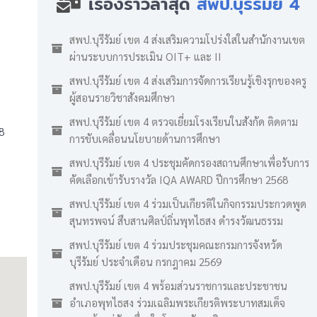
เรื่องราวล่าสุด
สพป.บุรีรัมย์ 4
สพป.บุรีรัมย์ เขต 4 ส่งเสริมความโปร่งใสในสำนักงานเขต
ผ่านระบบการประเมิน OIT+ และ II
สพป.บุรีรัมย์ เขต 4 ส่งเสริมการจัดการเรียนรู้เชิงรุกของครู
ผู้สอนรายวิชาสังคมศึกษา
สพป.บุรีรัมย์ เขต 4 ตรวจเยี่ยมโรงเรียนในสังกัด ติดตาม
8
การขับเคลื่อนนโยบายด้านการศึกษา
สพป.บุรีรัมย์ เขต 4 ประชุมคัดกรองสถานศึกษาเพื่อรับการ
คัดเลือกเข้ารับรางวัล IQA AWARD ปีการศึกษา 2568
สพป.บุรีรัมย์ เขต 4 ร่วมเป็นเกียรติในกิจกรรมประกวดพูด
สุนทรพจน์ สืบสานศิลป์ถิ่นพุทไธสง ดำรงวัฒนธรรม
สพป.บุรีรัมย์ เขต 4 ร่วมประชุมคณะกรมการจังหวัด
บุรีรัมย์ ประจำเดือน กรกฎาคม 2569
สพป.บุรีรัมย์ เขต 4 พร้อมส่วนราชการและประชาชน
อำเภอพุทไธสง ร่วมเฉลิมพระเกียรติพระบาทสมเด็จ