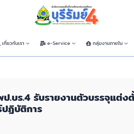
เกี่ยวกับเรา
e-Service
กลุ่มงานภายใน
สพป.บร.4 รับรายงานตัวบรรจุแต่ง
ปฏิบัติการ