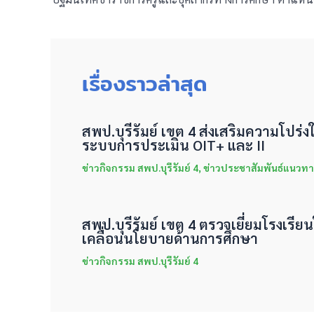
เรื่องราวล่าสุด
สพป.บุรีรัมย์ เขต 4 ส่งเสริมความโปร
ระบบการประเมิน OIT+ และ II
ข่าวกิจกรรม สพป.บุรีรัมย์ 4
,
ข่าวประชาสัมพันธ์แนวทา
สพป.บุรีรัมย์ เขต 4 ตรวจเยี่ยมโรงเรีย
เคลื่อนนโยบายด้านการศึกษา
ข่าวกิจกรรม สพป.บุรีรัมย์ 4