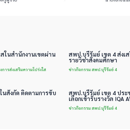
่งใสในสำนักงานเขตผ่าน
สพป.บุรีรัมย์ เขต 4 ส่งเส
รายวิชาสังคมศึกษา
งการส่งเสริมความโปร่งใส
ข่าวกิจกรรม สพป.บุรีรัมย์ 4
นในสังกัด ติดตามการขับ
สพป.บุรีรัมย์ เขต 4 ประ
เลือกเข้ารับรางวัล IQA
ข่าวกิจกรรม สพป.บุรีรัมย์ 4