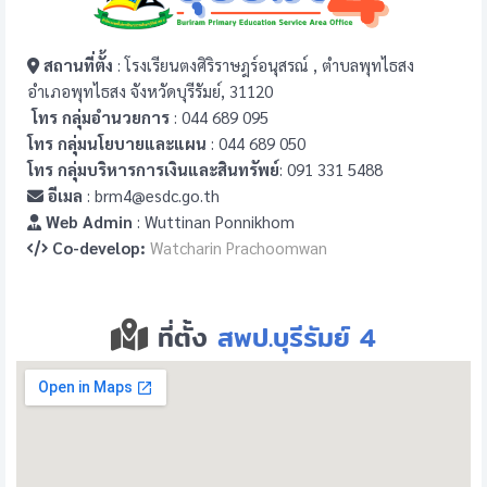
สถานที่ตั้ง
: โรงเรียนตงศิริราษฎร์อนุสรณ์ , ตำบลพุทไธสง
อำเภอพุทไธสง จังหวัดบุรีรัมย์, 31120
โทร กลุ่มอำนวยการ
: 044 689 095
โทร กลุ่มนโยบายและแผน
: 044 689 050
โทร กลุ่มบริหารการเงินและสินทรัพย์
: 091 331 5488
อีเมล
: brm4@esdc.go.th
Web Admin
: Wuttinan Ponnikhom
Co-develop:
Watcharin Prachoomwan
ที่ตั้ง
สพป.บุรีรัมย์ 4