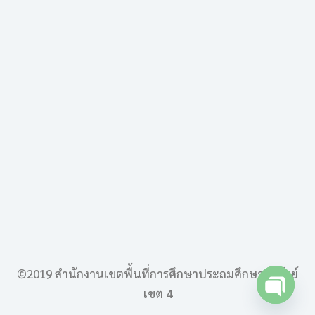
©2019 สำนักงานเขตพื้นที่การศึกษาประถมศึกษาบุรีรัมย์
เขต 4
Open 