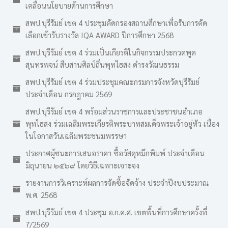
เคลื่อนนโยบายด้านการศึกษา
สพป.บุรีรัมย์ เขต 4 ประชุมคัดกรองสถานศึกษาเพื่อรับการคัด
เลือกเข้ารับรางวัล IQA AWARD ปีการศึกษา 2568
สพป.บุรีรัมย์ เขต 4 ร่วมเป็นเกียรติในกิจกรรมประกวดพูด
สุนทรพจน์ สืบสานศิลป์ถิ่นพุทไธสง ดำรงวัฒนธรรม
สพป.บุรีรัมย์ เขต 4 ร่วมประชุมคณะกรมการจังหวัดบุรีรัมย์
ประจำเดือน กรกฎาคม 2569
สพป.บุรีรัมย์ เขต 4 พร้อมส่วนราชการและประชาชนอำเภอ
พุทไธสง ร่วมเฉลิมพระเกียรติพระบาทสมเด็จพระเจ้าอยู่หัว เนื่อง
ในโอกาสวันเฉลิมพระชนมพรรษา
ประกาศผู้ชนะการเสนอราคา ซื้อวัสดุหมึกพิมพ์ ประจำเดือน
มิถุนายน ๒๕๖๙ โดยวิธีเฉพาะเจาะจง
รายงานการวิเคราะห์ผลการจัดซื้อจัดจ้าง ประจำปีงบประมาณ
พ.ศ. 2568
สพป.บุรีรัมย์ เขต 4 ประชุม อ.ก.ค.ศ. เขตพื้นที่การศึกษาครั้งที่
7/2569