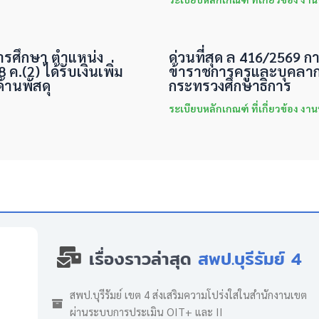
ารศึกษา ตำแหน่ง
ด่วนที่สุด ล 416/2569 ก
(2) ได้รับเงินเพิ่ม
ข้าราชการครูและบุคลาก
้านพัสดุ
กระทรวงศึกษาธิการ
ระเบียบหลักเกณฑ์ ที่เกี่ยวข้อง งา
เรื่องราวล่าสุด
สพป.บุรีรัมย์ 4
สพป.บุรีรัมย์ เขต 4 ส่งเสริมความโปร่งใสในสำนักงานเขต
ผ่านระบบการประเมิน OIT+ และ II