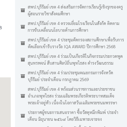
สพป.บุรีรัมย์ เขต 4 ส่งเสริมการจัดการเรียนรู้เชิงรุกของครู
ผู้สอนรายวิชาสังคมศึกษา
สพป.บุรีรัมย์ เขต 4 ตรวจเยี่ยมโรงเรียนในสังกัด ติดตาม
8
การขับเคลื่อนนโยบายด้านการศึกษา
สพป.บุรีรัมย์ เขต 4 ประชุมคัดกรองสถานศึกษาเพื่อรับการ
คัดเลือกเข้ารับรางวัล IQA AWARD ปีการศึกษา 2568
สพป.บุรีรัมย์ เขต 4 ร่วมเป็นเกียรติในกิจกรรมประกวดพูด
สุนทรพจน์ สืบสานศิลป์ถิ่นพุทไธสง ดำรงวัฒนธรรม
สพป.บุรีรัมย์ เขต 4 ร่วมประชุมคณะกรมการจังหวัด
บุรีรัมย์ ประจำเดือน กรกฎาคม 2569
สพป.บุรีรัมย์ เขต 4 พร้อมส่วนราชการและประชาชน
อำเภอพุทไธสง ร่วมเฉลิมพระเกียรติพระบาทสมเด็จ
พระเจ้าอยู่หัว เนื่องในโอกาสวันเฉลิมพระชนมพรรษา
ประกาศผู้ชนะการเสนอราคา ซื้อวัสดุหมึกพิมพ์ ประจำ
เดือน มิถุนายน ๒๕๖๙ โดยวิธีเฉพาะเจาะจง