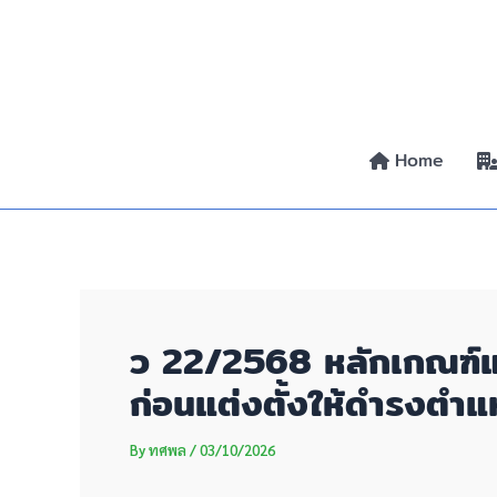
Skip
Post
to
navigation
content
Home
ว 22/2568 หลักเกณฑ์แ
ก่อนแต่งตั้งให้ดำรงตำแ
By
ทศพล
/
03/10/2026