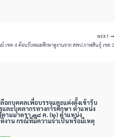
NEXT
ัมย์ เขต 4 ต้อนรับคณะศึกษาดูงานจาก สพป.กาฬสินธุ์ เขต 2
ลือกบุคคลเพื่อบรรจุและแต่งตั้งเข้ารับ
รูและบุคลากรทางการศึกษา ตำแหน่ง
นตามมาตรา ๓๘ ค. (๒) ตำแหน่ง
ติงาน กรณีที่มีความจำเป็นหรือมีเหตุ
นบุคคล