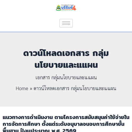
Skip
to
content
ดาวน์โหลดเอกสาร กลุ่ม
นโยบายและแแผน
เอกสาร กลุ่มนโยบายและแแผน
Home
ดาวน์โหลดเอกสาร กลุ่มนโยบายและแแผน
แนวทางการดำเนินงาน ตามโครงการสนับสนุนค่าใช้จ่ายใน
การจัดการศึกษา ตั้งแต่ระดับอนุบาลจนจบการศึกษาขั้น
พื้นฐาน ปีงบประมาณ พ.ศ. 2569