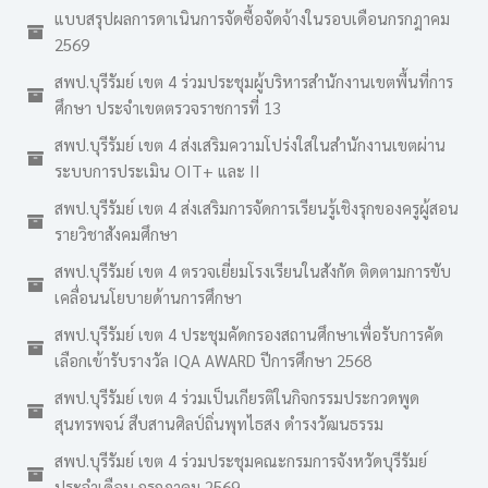
แบบสรุปผลการดาเนินการจัดซื้อจัดจ้างในรอบเดือนกรกฎาคม
2569
สพป.บุรีรัมย์ เขต 4 ร่วมประชุมผู้บริหารสำนักงานเขตพื้นที่การ
ศึกษา ประจำเขตตรวจราชการที่ 13
สพป.บุรีรัมย์ เขต 4 ส่งเสริมความโปร่งใสในสำนักงานเขตผ่าน
ระบบการประเมิน OIT+ และ II
สพป.บุรีรัมย์ เขต 4 ส่งเสริมการจัดการเรียนรู้เชิงรุกของครูผู้สอน
รายวิชาสังคมศึกษา
สพป.บุรีรัมย์ เขต 4 ตรวจเยี่ยมโรงเรียนในสังกัด ติดตามการขับ
เคลื่อนนโยบายด้านการศึกษา
สพป.บุรีรัมย์ เขต 4 ประชุมคัดกรองสถานศึกษาเพื่อรับการคัด
เลือกเข้ารับรางวัล IQA AWARD ปีการศึกษา 2568
สพป.บุรีรัมย์ เขต 4 ร่วมเป็นเกียรติในกิจกรรมประกวดพูด
สุนทรพจน์ สืบสานศิลป์ถิ่นพุทไธสง ดำรงวัฒนธรรม
สพป.บุรีรัมย์ เขต 4 ร่วมประชุมคณะกรมการจังหวัดบุรีรัมย์
ประจำเดือน กรกฎาคม 2569