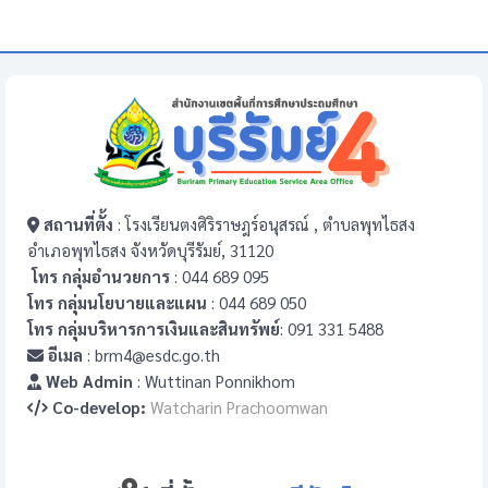
สถานที่ตั้ง
: โรงเรียนตงศิริราษฎร์อนุสรณ์ , ตำบลพุทไธสง
อำเภอพุทไธสง จังหวัดบุรีรัมย์, 31120
โทร กลุ่มอำนวยการ
: 044 689 095
โทร กลุ่มนโยบายและแผน
: 044 689 050
โทร กลุ่มบริหารการเงินและสินทรัพย์
: 091 331 5488
อีเมล
: brm4@esdc.go.th
Web Admin
: Wuttinan Ponnikhom
Co-develop:
Watcharin Prachoomwan