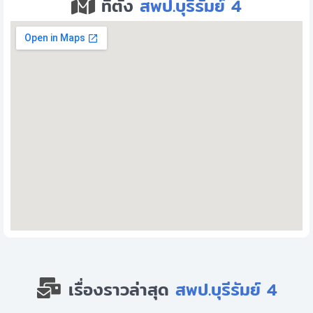
ที่ตั้ง
สพป.บุรีรัมย์ 4
เรื่องราวล่าสุด
สพป.บุรีรัมย์ 4