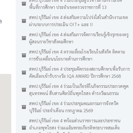
พื้นที่การศึกษา ประจำเขตตรวจราชการที่ 13
สพป.บุรีรัมย์ เขต 4 ส่งเสริมความโปร่งใสในสำนักงานเขต
8
ผ่านระบบการประเมิน OIT+ และ II
สพป.บุรีรัมย์ เขต 4 ส่งเสริมการจัดการเรียนรู้เชิงรุกของครู
ผู้สอนรายวิชาสังคมศึกษา
สพป.บุรีรัมย์ เขต 4 ตรวจเยี่ยมโรงเรียนในสังกัด ติดตาม
การขับเคลื่อนนโยบายด้านการศึกษา
สพป.บุรีรัมย์ เขต 4 ประชุมคัดกรองสถานศึกษาเพื่อรับการ
คัดเลือกเข้ารับรางวัล IQA AWARD ปีการศึกษา 2568
สพป.บุรีรัมย์ เขต 4 ร่วมเป็นเกียรติในกิจกรรมประกวดพูด
สุนทรพจน์ สืบสานศิลป์ถิ่นพุทไธสง ดำรงวัฒนธรรม
สพป.บุรีรัมย์ เขต 4 ร่วมประชุมคณะกรมการจังหวัด
บุรีรัมย์ ประจำเดือน กรกฎาคม 2569
สพป.บุรีรัมย์ เขต 4 พร้อมส่วนราชการและประชาชน
อำเภอพุทไธสง ร่วมเฉลิมพระเกียรติพระบาทสมเด็จ