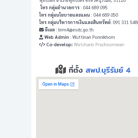
โทร กลุ่มอำนวยการ
: 044 689 095
โทร กลุ่มนโยบายและแผน
: 044 689 050
โทร กลุ่มบริหารการเงินและสินทรัพย์
: 091 331 548
อีเมล
: brm4@esdc.go.th
Web Admin
: Wuttinan Ponnikhom
Co-develop:
Watcharin Prachoomwan
ที่ตั้ง
สพป.บุรีรัมย์ 4