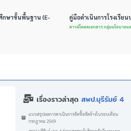
ศึกษาขั้นพื้นฐาน (E-
คู่มือดำเนินการโรงเรียน
ดาวน์โหลดเอกสาร กลุ่มนโยบาย
เรื่องราวล่าสุด
สพป.บุรีรัมย์ 4
แบบสรุปผลการดาเนินการจัดซื้อจัดจ้างในรอบเดือน
กรกฎาคม 2569
สพป.บุรีรัมย์ เขต 4 ร่วมประชุมผู้บริหารสำนักงานเขต