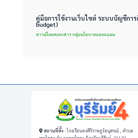
คู่มือการใช้งานเว็บไซต์ ระบบบัญชีการ
budget)
ดาวน์โหลดเอกสาร กลุ่มนโยบายและแแผน
สถานที่ตั้ง
: โรงเรียนตงศิริราษฎร์อนุสรณ์ , ตำบล
พุทไธสง อำเภอพุทไธสง จังหวัดบุรีรัมย์, 31120