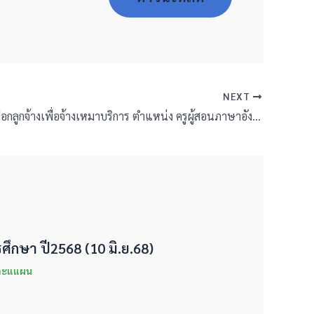
NEXT
รับสมัครคัดเลือกลูกจ้างเพื่อจ้างเหมาบริการ ตำแหน่ง ครูผู้สอนภาษาอังกฤษชาวต่างชาติและครูผู้สอนภาษาอังกฤษชาวไทย
กษา ปี2568 (10 มิ.ย.68)
และแแผน