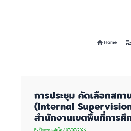
Skip
Post
to
navigation
content
Home
การประชุม คัดเลือกสถา
(Internal Supervisio
สำนักงานเขตพื้นที่การศึ
By
ปิยะพร แจ่มใส
/
07/07/2026