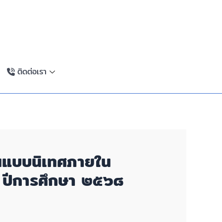
ติดต่อเรา
้นแบบนิเทศภายใน
 ปีการศึกษา ๒๕๖๘