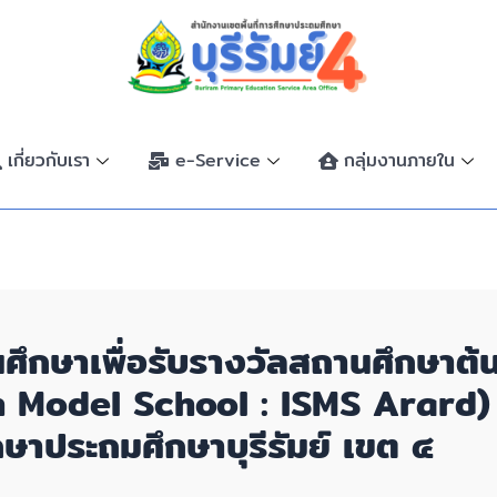
เกี่ยวกับเรา
e-Service
กลุ่มงานภายใน
นศึกษาเพื่อรับรางวัลสถานศึกษาต
n Model School : ISMS Arard)
กษาประถมศึกษาบุรีรัมย์ เขต ๔