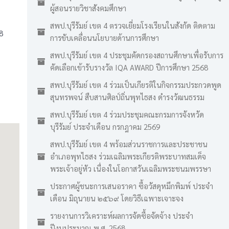
ผู้สอนรายวิชาสังคมศึกษา
สพป.บุรีรัมย์ เขต 4 ตรวจเยี่ยมโรงเรียนในสังกัด ติดตาม
8
การขับเคลื่อนนโยบายด้านการศึกษา
สพป.บุรีรัมย์ เขต 4 ประชุมคัดกรองสถานศึกษาเพื่อรับการ
คัดเลือกเข้ารับรางวัล IQA AWARD ปีการศึกษา 2568
สพป.บุรีรัมย์ เขต 4 ร่วมเป็นเกียรติในกิจกรรมประกวดพูด
สุนทรพจน์ สืบสานศิลป์ถิ่นพุทไธสง ดำรงวัฒนธรรม
สพป.บุรีรัมย์ เขต 4 ร่วมประชุมคณะกรมการจังหวัด
บุรีรัมย์ ประจำเดือน กรกฎาคม 2569
สพป.บุรีรัมย์ เขต 4 พร้อมส่วนราชการและประชาชน
อำเภอพุทไธสง ร่วมเฉลิมพระเกียรติพระบาทสมเด็จ
พระเจ้าอยู่หัว เนื่องในโอกาสวันเฉลิมพระชนมพรรษา
ประกาศผู้ชนะการเสนอราคา ซื้อวัสดุหมึกพิมพ์ ประจำ
เดือน มิถุนายน ๒๕๖๙ โดยวิธีเฉพาะเจาะจง
รายงานการวิเคราะห์ผลการจัดซื้อจัดจ้าง ประจำ
ปีงบประมาณ พ.ศ. 2568