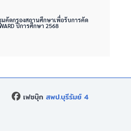
ชุมคัดกรองสถานศึกษาเพื่อรับการคัด
 AWARD ปีการศึกษา 2568
เฟซบุ๊ก
สพป.บุรีรัมย์ 4