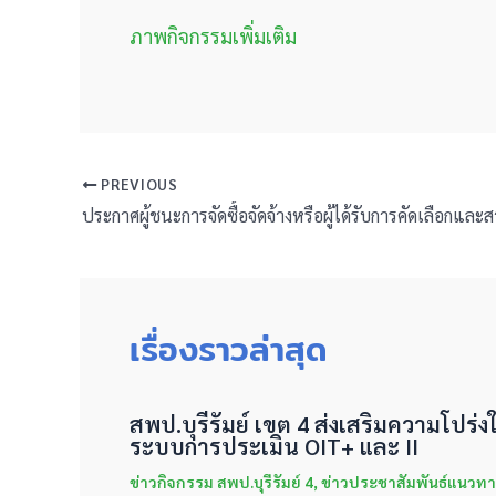
ภาพกิจกรรมเพิ่มเติม
PREVIOUS
เรื่องราวล่าสุด
สพป.บุรีรัมย์ เขต 4 ส่งเสริมความโปร
ระบบการประเมิน OIT+ และ II
ข่าวกิจกรรม สพป.บุรีรัมย์ 4
,
ข่าวประชาสัมพันธ์แนวทา