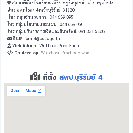
สถานที่ตั้ง
: โรงเรียนตงศิริราษฎร์อนุสรณ์ , ตำบลพุทไธสง
อำเภอพุทไธสง จังหวัดบุรีรัมย์, 31120
โทร กลุ่มอำนวยการ
: 044 689 095
โทร กลุ่มนโยบายและแผน
: 044 689 050
โทร กลุ่มบริหารการเงินและสินทรัพย์
: 091 331 5488
อีเมล
: brm4@esdc.go.th
Web Admin
: Wuttinan Ponnikhom
Co-develop:
Watcharin Prachoomwan
ที่ตั้ง
สพป.บุรีรัมย์ 4