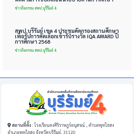
ข่าวกิจกรรม สพป.บุรีรัมย์ 4
สพป.บุรีรัมย์ เขต 4 ประชุมคัดกรองสถานศึกษา
เพื่อรับการคัดเลือกเข้ารับรางวัล IQA AWARD ปี
การศึกษา 2568
ข่าวกิจกรรม สพป.บุรีรัมย์ 4
สถานที่ตั้ง
: โรงเรียนตงศิริราษฎร์อนุสรณ์ , ตำบลพุทไธสง
อำเภอพุทไธสง จังหวัดบุรีรัมย์, 31120