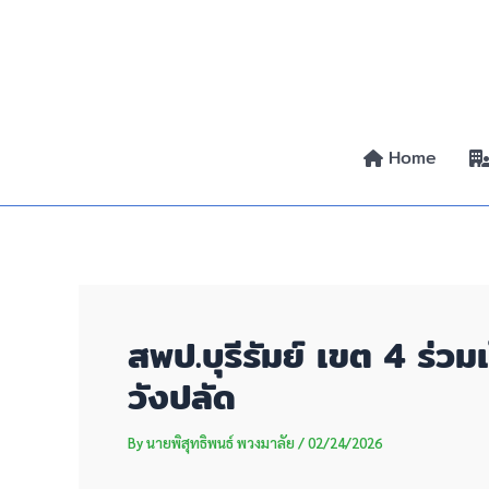
Skip
Post
to
navigation
content
Home
สพป.บุรีรัมย์ เขต 4 ร่ว
วังปลัด
By
นายพิสุทธิพนธ์ พวงมาลัย
/
02/24/2026