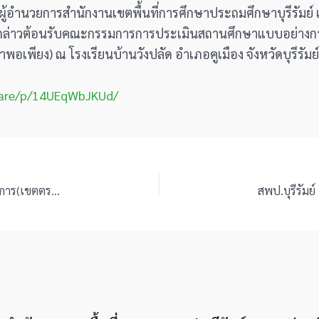
ศษ ผู้อำนวยการสำนักงานเขตพื้นที่การศึกษาประถมศึกษาบุรีรัมย
ะกล่าวต้อนรับคณะกรรมการการประเมินสถานศึกษาแบบอย่างกา
พียง) ณ โรงเรียนบ้านวังปลัด อำเภอคูเมือง จังหวัดบุรีรัมย์
hare/p/14UEqWbJKUd/
สพป.บุรีรัมย์ เขต 4 ต้อนรับผู้ตรวจราชการกระทรวงศึกษาธิการ(เขตตรวจราชการที่ 13) ลงพื้นที่ตรวจราชการ ประจำปีงบประมาณ พ.ศ.2569