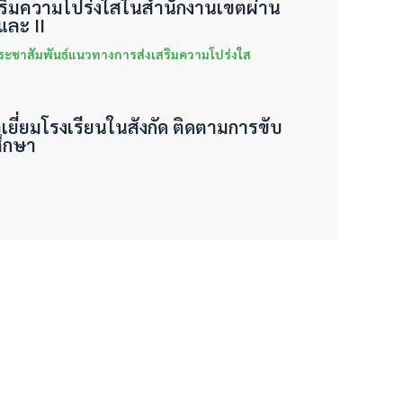
งเสริมความโปร่งใสในสำนักงานเขตผ่าน
ละ II
ระชาสัมพันธ์แนวทางการส่งเสริมความโปร่งใส
จเยี่ยมโรงเรียนในสังกัด ติดตามการขับ
ึกษา