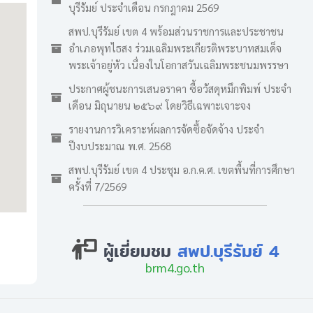
บุรีรัมย์ ประจำเดือน กรกฎาคม 2569
สพป.บุรีรัมย์ เขต 4 พร้อมส่วนราชการและประชาชน
อำเภอพุทไธสง ร่วมเฉลิมพระเกียรติพระบาทสมเด็จ
พระเจ้าอยู่หัว เนื่องในโอกาสวันเฉลิมพระชนมพรรษา
ประกาศผู้ชนะการเสนอราคา ซื้อวัสดุหมึกพิมพ์ ประจำ
เดือน มิถุนายน ๒๕๖๙ โดยวิธีเฉพาะเจาะจง
รายงานการวิเคราะห์ผลการจัดซื้อจัดจ้าง ประจำ
ปีงบประมาณ พ.ศ. 2568
สพป.บุรีรัมย์ เขต 4 ประชุม อ.ก.ค.ศ. เขตพื้นที่การศึกษา
ครั้งที่ 7/2569
ผู้เยี่ยมชม
สพป.บุรีรัมย์ 4
brm4.go.th