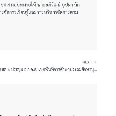
์ เขต 4 มอบหมายให้ นายอภิวัฒน์ บุปผา นัก
รจัดการเรียนรู้และการบริหารจัดการตาม
NEXT
สพป.บุรีรัมย์ เขต 4 ประชุม อ.ก.ค.ศ. เขตพื้นที่การศึกษาประถมศึกษาบุรีรัมย์ เขต 4 ครั้งที่ 2/2569