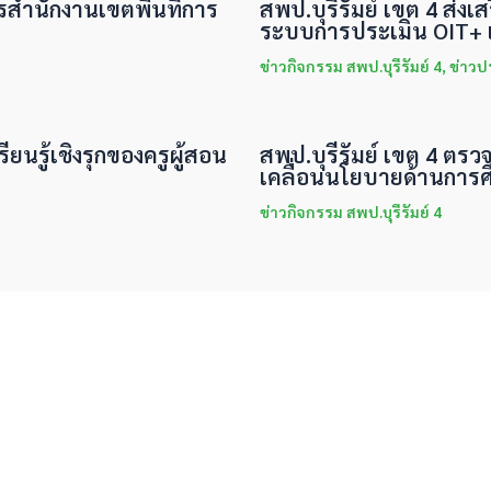
ารสำนักงานเขตพื้นที่การ
สพป.บุรีรัมย์ เขต 4 ส่
ระบบการประเมิน OIT+ แ
ข่าวกิจกรรม สพป.บุรีรัมย์ 4
,
ข่าวป
ียนรู้เชิงรุกของครูผู้สอน
สพป.บุรีรัมย์ เขต 4 ตรว
เคลื่อนนโยบายด้านการศ
ข่าวกิจกรรม สพป.บุรีรัมย์ 4