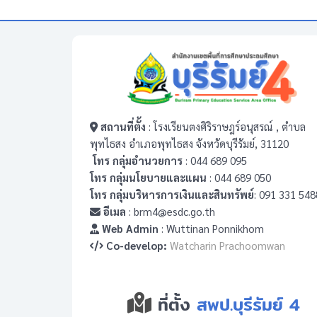
สถานที่ตั้ง
: โรงเรียนตงศิริราษฎร์อนุสรณ์ , ตำบล
พุทไธสง อำเภอพุทไธสง จังหวัดบุรีรัมย์, 31120
โทร กลุ่มอำนวยการ
: 044 689 095
โทร กลุ่มนโยบายและแผน
: 044 689 050
โทร กลุ่มบริหารการเงินและสินทรัพย์
: 091 331 548
อีเมล
: brm4@esdc.go.th
Web Admin
: Wuttinan Ponnikhom
Co-develop:
Watcharin Prachoomwan
ที่ตั้ง
สพป.บุรีรัมย์ 4