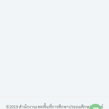
©2019 สำนักงานเขตพื้นที่การศึกษาประถมศึกษาบุรีรัมย์