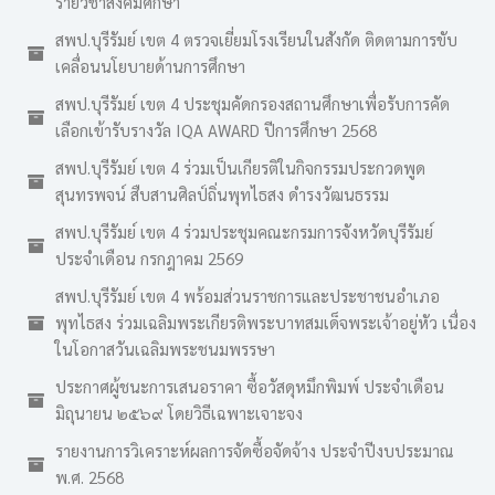
รายวิชาสังคมศึกษา
สพป.บุรีรัมย์ เขต 4 ตรวจเยี่ยมโรงเรียนในสังกัด ติดตามการขับ
เคลื่อนนโยบายด้านการศึกษา
สพป.บุรีรัมย์ เขต 4 ประชุมคัดกรองสถานศึกษาเพื่อรับการคัด
เลือกเข้ารับรางวัล IQA AWARD ปีการศึกษา 2568
สพป.บุรีรัมย์ เขต 4 ร่วมเป็นเกียรติในกิจกรรมประกวดพูด
สุนทรพจน์ สืบสานศิลป์ถิ่นพุทไธสง ดำรงวัฒนธรรม
สพป.บุรีรัมย์ เขต 4 ร่วมประชุมคณะกรมการจังหวัดบุรีรัมย์
ประจำเดือน กรกฎาคม 2569
สพป.บุรีรัมย์ เขต 4 พร้อมส่วนราชการและประชาชนอำเภอ
พุทไธสง ร่วมเฉลิมพระเกียรติพระบาทสมเด็จพระเจ้าอยู่หัว เนื่อง
ในโอกาสวันเฉลิมพระชนมพรรษา
ประกาศผู้ชนะการเสนอราคา ซื้อวัสดุหมึกพิมพ์ ประจำเดือน
มิถุนายน ๒๕๖๙ โดยวิธีเฉพาะเจาะจง
รายงานการวิเคราะห์ผลการจัดซื้อจัดจ้าง ประจำปีงบประมาณ
พ.ศ. 2568