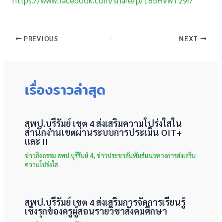
https://www.facebook.com/share/p/185HVwT29r/
PREVIOUS
NEXT
เรื่องราวล่าสุด
สพป.บุรีรัมย์ เขต 4 ส่งเสริมความโปร่งใสใน
สำนักงานเขตผ่านระบบการประเมิน OIT+
และ II
ข่าวกิจกรรม สพป.บุรีรัมย์ 4
,
ข่าวประชาสัมพันธ์แนวทางการส่งเสริม
ความโปร่งใส
สพป.บุรีรัมย์ เขต 4 ส่งเสริมการจัดการเรียนรู้
เชิงรุกของครูผู้สอนรายวิชาสังคมศึกษา