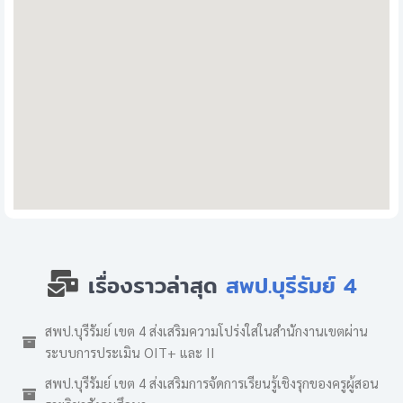
เรื่องราวล่าสุด
สพป.บุรีรัมย์ 4
สพป.บุรีรัมย์ เขต 4 ส่งเสริมความโปร่งใสในสำนักงานเขตผ่าน
ระบบการประเมิน OIT+ และ II
สพป.บุรีรัมย์ เขต 4 ส่งเสริมการจัดการเรียนรู้เชิงรุกของครูผู้สอน