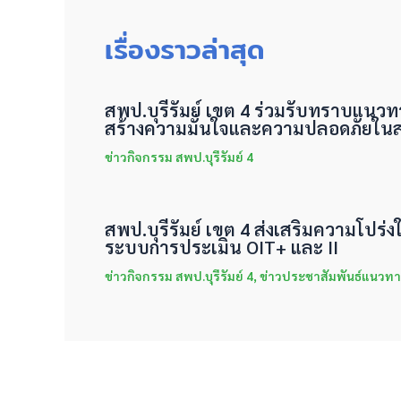
เรื่องราวล่าสุด
สพป.บุรีรัมย์ เขต 4 ร่วมรับทราบแนว
สร้างความมั่นใจและความปลอดภัยใน
ข่าวกิจกรรม สพป.บุรีรัมย์ 4
สพป.บุรีรัมย์ เขต 4 ส่งเสริมความโปร
ระบบการประเมิน OIT+ และ II
ข่าวกิจกรรม สพป.บุรีรัมย์ 4
,
ข่าวประชาสัมพันธ์แนวทา