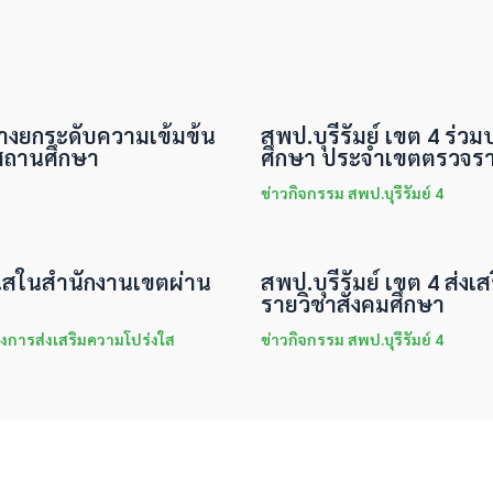
ทางยกระดับความเข้มข้น
สพป.บุรีรัมย์ เขต 4 ร่ว
สถานศึกษา
ศึกษา ประจำเขตตรวจราช
ข่าวกิจกรรม สพป.บุรีรัมย์ 4
่งใสในสำนักงานเขตผ่าน
สพป.บุรีรัมย์ เขต 4 ส่งเส
รายวิชาสังคมศึกษา
งการส่งเสริมความโปร่งใส
ข่าวกิจกรรม สพป.บุรีรัมย์ 4