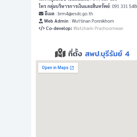
โทร กลุ่มบริหารการเงินและสินทรัพย์
: 091 331 548
อีเมล
: brm4@esdc.go.th
Web Admin
: Wuttinan Ponnikhom
Co-develop:
Watcharin Prachoomwan
ที่ตั้ง
สพป.บุรีรัมย์ 4