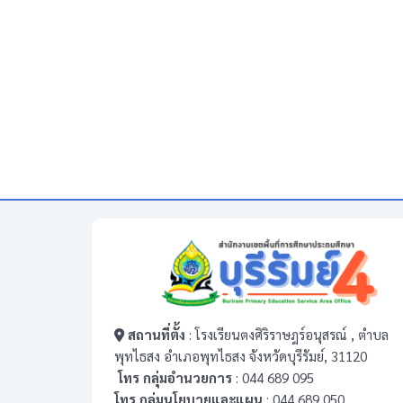
สถานที่ตั้ง
: โรงเรียนตงศิริราษฎร์อนุสรณ์ , ตำบล
พุทไธสง อำเภอพุทไธสง จังหวัดบุรีรัมย์, 31120
โทร กลุ่มอำนวยการ
: 044 689 095
โทร กลุ่มนโยบายและแผน
: 044 689 050