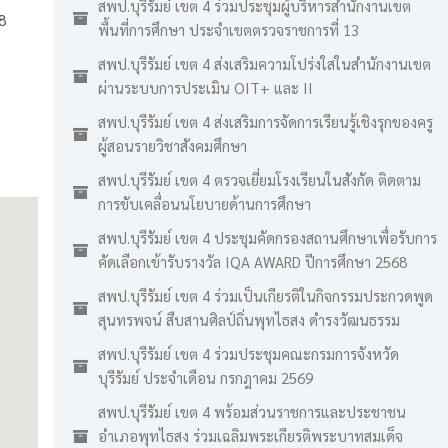
สพป.บุรีรัมย์ เขต 4 ร่วมประชุมผู้บริหารสำนักงานเขต
8
พื้นที่การศึกษา ประจำเขตตรวจราชการที่ 13
สพป.บุรีรัมย์ เขต 4 ส่งเสริมความโปร่งใสในสำนักงานเขต
ผ่านระบบการประเมิน OIT+ และ II
สพป.บุรีรัมย์ เขต 4 ส่งเสริมการจัดการเรียนรู้เชิงรุกของครู
ผู้สอนรายวิชาสังคมศึกษา
สพป.บุรีรัมย์ เขต 4 ตรวจเยี่ยมโรงเรียนในสังกัด ติดตาม
การขับเคลื่อนนโยบายด้านการศึกษา
สพป.บุรีรัมย์ เขต 4 ประชุมคัดกรองสถานศึกษาเพื่อรับการ
คัดเลือกเข้ารับรางวัล IQA AWARD ปีการศึกษา 2568
สพป.บุรีรัมย์ เขต 4 ร่วมเป็นเกียรติในกิจกรรมประกวดพูด
สุนทรพจน์ สืบสานศิลป์ถิ่นพุทไธสง ดำรงวัฒนธรรม
สพป.บุรีรัมย์ เขต 4 ร่วมประชุมคณะกรมการจังหวัด
บุรีรัมย์ ประจำเดือน กรกฎาคม 2569
สพป.บุรีรัมย์ เขต 4 พร้อมส่วนราชการและประชาชน
อำเภอพุทไธสง ร่วมเฉลิมพระเกียรติพระบาทสมเด็จ