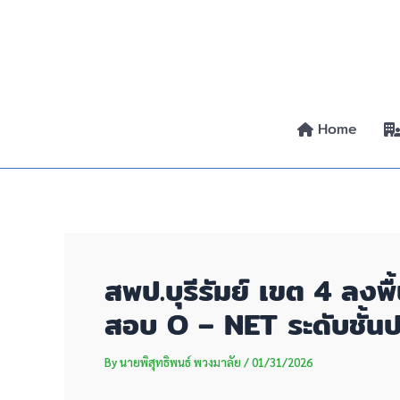
Skip
Post
to
navigation
content
Home
สพป.บุรีรัมย์ เขต 4 ลง
สอบ O – NET ระดับชั้น
By
นายพิสุทธิพนธ์ พวงมาลัย
/
01/31/2026