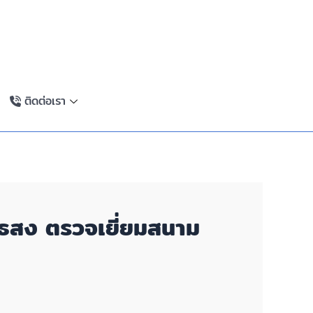
ติดต่อเรา
ทไธสง ตรวจเยี่ยมสนาม