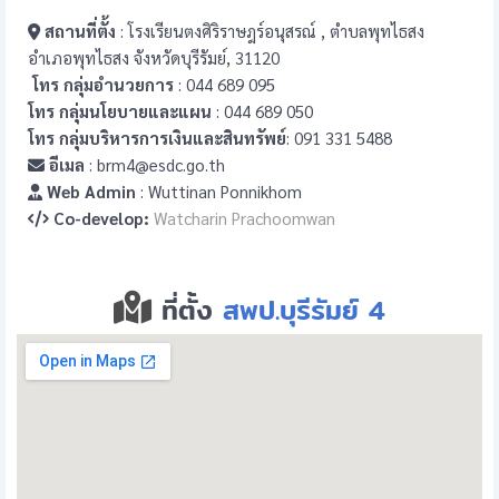
สถานที่ตั้ง
: โรงเรียนตงศิริราษฎร์อนุสรณ์ , ตำบลพุทไธสง
อำเภอพุทไธสง จังหวัดบุรีรัมย์, 31120
โทร กลุ่มอำนวยการ
: 044 689 095
โทร กลุ่มนโยบายและแผน
: 044 689 050
โทร กลุ่มบริหารการเงินและสินทรัพย์
: 091 331 5488
อีเมล
: brm4@esdc.go.th
Web Admin
: Wuttinan Ponnikhom
Co-develop:
Watcharin Prachoomwan
ที่ตั้ง
สพป.บุรีรัมย์ 4