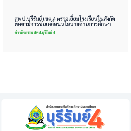
สพป.บุรีรัมย์ เขต 4 ตรวจเยี่ยมโรงเรียนในสังกัด
ติดตามการขับเคลื่อนนโยบายด้านการศึกษา
ข่าวกิจกรรม สพป.บุรีรัมย์ 4