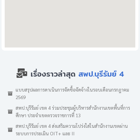
เรื่องราวล่าสุด
สพป.บุรีรัมย์ 4
แบบสรุปผลการดาเนินการจัดซื้อจัดจ้างในรอบเดือนกรกฎาคม
2569
สพป.บุรีรัมย์ เขต 4 ร่วมประชุมผู้บริหารสำนักงานเขตพื้นที่การ
ศึกษา ประจำเขตตรวจราชการที่ 13
สพป.บุรีรัมย์ เขต 4 ส่งเสริมความโปร่งใสในสำนักงานเขตผ่าน
ระบบการประเมิน OIT+ และ II