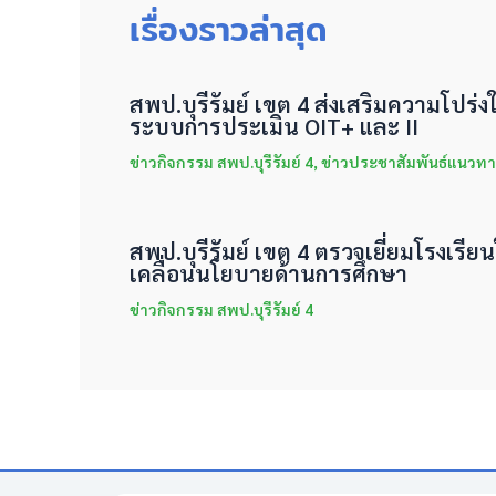
เรื่องราวล่าสุด
สพป.บุรีรัมย์ เขต 4 ส่งเสริมความโปร
ระบบการประเมิน OIT+ และ II
ข่าวกิจกรรม สพป.บุรีรัมย์ 4
,
ข่าวประชาสัมพันธ์แนวทา
สพป.บุรีรัมย์ เขต 4 ตรวจเยี่ยมโรงเรีย
เคลื่อนนโยบายด้านการศึกษา
ข่าวกิจกรรม สพป.บุรีรัมย์ 4