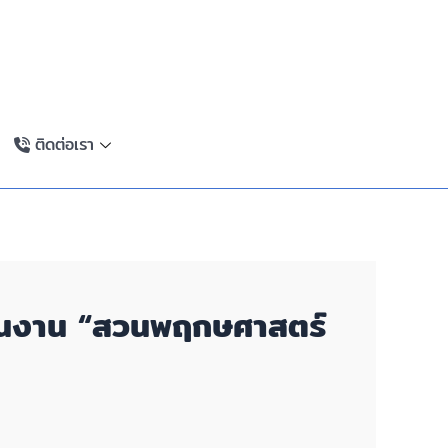
ติดต่อเรา
เนินงาน “สวนพฤกษศาสตร์