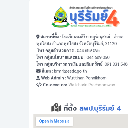
สถานที่ตั้ง
: โรงเรียนตงศิริราษฎร์อนุสรณ์ , ตำบล
พุทไธสง อำเภอพุทไธสง จังหวัดบุรีรัมย์, 31120
โทร กลุ่มอำนวยการ
: 044 689 095
โทร กลุ่มนโยบายและแผน
: 044 689 050
โทร กลุ่มบริหารการเงินและสินทรัพย์
: 091 331 548
อีเมล
: brm4@esdc.go.th
Web Admin
: Wuttinan Ponnikhom
Co-develop:
Watcharin Prachoomwan
ที่ตั้ง
สพป.บุรีรัมย์ 4