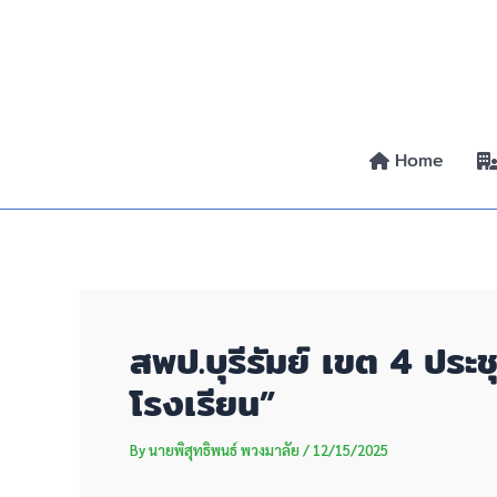
Skip
Post
to
navigation
content
Home
สพป.บุรีรัมย์ เขต 4 ปร
โรงเรียน”
By
นายพิสุทธิพนธ์ พวงมาลัย
/
12/15/2025