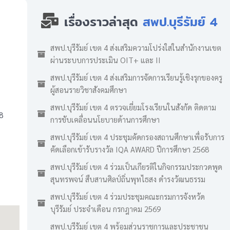
เรื่องราวล่าสุด
สพป.บุรีรัมย์ 4
สพป.บุรีรัมย์ เขต 4 ส่งเสริมความโปร่งใสในสำนักงานเขต
ผ่านระบบการประเมิน OIT+ และ II
สพป.บุรีรัมย์ เขต 4 ส่งเสริมการจัดการเรียนรู้เชิงรุกของครู
ผู้สอนรายวิชาสังคมศึกษา
สพป.บุรีรัมย์ เขต 4 ตรวจเยี่ยมโรงเรียนในสังกัด ติดตาม
8
การขับเคลื่อนนโยบายด้านการศึกษา
สพป.บุรีรัมย์ เขต 4 ประชุมคัดกรองสถานศึกษาเพื่อรับการ
คัดเลือกเข้ารับรางวัล IQA AWARD ปีการศึกษา 2568
สพป.บุรีรัมย์ เขต 4 ร่วมเป็นเกียรติในกิจกรรมประกวดพูด
สุนทรพจน์ สืบสานศิลป์ถิ่นพุทไธสง ดำรงวัฒนธรรม
สพป.บุรีรัมย์ เขต 4 ร่วมประชุมคณะกรมการจังหวัด
บุรีรัมย์ ประจำเดือน กรกฎาคม 2569
สพป.บุรีรัมย์ เขต 4 พร้อมส่วนราชการและประชาชน