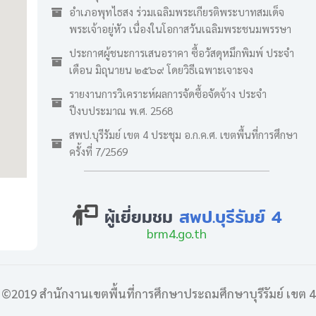
อำเภอพุทไธสง ร่วมเฉลิมพระเกียรติพระบาทสมเด็จ
พระเจ้าอยู่หัว เนื่องในโอกาสวันเฉลิมพระชนมพรรษา
ประกาศผู้ชนะการเสนอราคา ซื้อวัสดุหมึกพิมพ์ ประจำ
เดือน มิถุนายน ๒๕๖๙ โดยวิธีเฉพาะเจาะจง
รายงานการวิเคราะห์ผลการจัดซื้อจัดจ้าง ประจำ
ปีงบประมาณ พ.ศ. 2568
สพป.บุรีรัมย์ เขต 4 ประชุม อ.ก.ค.ศ. เขตพื้นที่การศึกษา
ครั้งที่ 7/2569
ผู้เยี่ยมชม
สพป.บุรีรัมย์ 4
brm4.go.th
©2019 สำนักงานเขตพื้นที่การศึกษาประถมศึกษาบุรีรัมย์ เขต 4