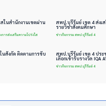
่งใสในสำนักงานเขตผ่าน
สพป.บุรีรัมย์ เขต 4 ส่งเส
รายวิชาสังคมศึกษา
งการส่งเสริมความโปร่งใส
ข่าวกิจกรรม สพป.บุรีรัมย์ 4
นในสังกัด ติดตามการขับ
สพป.บุรีรัมย์ เขต 4 ประ
เลือกเข้ารับรางวัล IQA
ข่าวกิจกรรม สพป.บุรีรัมย์ 4