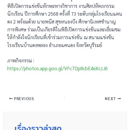
พิธีเปิดการแข่งขันทักษะทางวิชาการ งานศิลปหัตถกรรม
นักเรียน ปีการศึกษา 2568 ครั้งที่ 73 ระดับกลุ่มโรงเรียนแคน
ดง 2 พร้อมด้วย นายพนัส สุขหนองบึง ศึกษานิเทศชำนาญ
การพิเศษ ร่วมเป็นเกียรติในพิธีเปิดการแข่งขันและเยี่ยมชม
ให้กำลังใจนักเรียนที่เข้าร่วมการแข่งขัน ณ สนามแข่งขัน
โรงเรียนบ้านดงพลอง อำเภอแคนดง จังหวัดบุรีรมย์
ภาพกิจกรรม :
https://photos.app.goo.gl/VFc7Dp8cbE4eXczJ6
PREVIOUS
NEXT
เรื่องราวล่าสุด