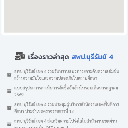
เรื่องราวล่าสุด
สพป.บุรีรัมย์ 4
สพป.บุรีรัมย์ เขต 4 ร่วมรับทราบแนวทางยกระดับความเข้มข้น
สร้างความมั่นใจและความปลอดภัยในสถานศึกษา
แบบสรุปผลการดาเนินการจัดซื้อจัดจ้างในรอบเดือนกรกฎาคม
2569
สพป.บุรีรัมย์ เขต 4 ร่วมประชุมผู้บริหารสำนักงานเขตพื้นที่การ
ศึกษา ประจำเขตตรวจราชการที่ 13
สพป.บุรีรัมย์ เขต 4 ส่งเสริมความโปร่งใสในสำนักงานเขตผ่าน
ระบบการประเมิน OIT+ และ II