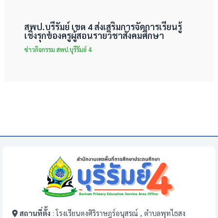
สพป.บุรีรัมย์ เขต 4 ส่งเสริมการจัดการเรียนรู้
เชิงรุกของครูผู้สอนรายวิชาสังคมศึกษา
ข่าวกิจกรรม สพป.บุรีรัมย์ 4
สถานที่ตั้ง
: โรงเรียนตงศิริราษฎร์อนุสรณ์ , ตำบลพุทไธสง