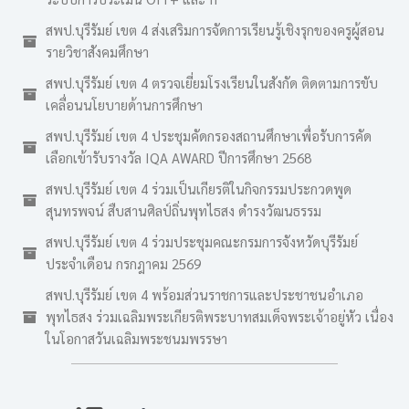
สพป.บุรีรัมย์ เขต 4 ส่งเสริมการจัดการเรียนรู้เชิงรุกของครูผู้สอน
รายวิชาสังคมศึกษา
สพป.บุรีรัมย์ เขต 4 ตรวจเยี่ยมโรงเรียนในสังกัด ติดตามการขับ
เคลื่อนนโยบายด้านการศึกษา
สพป.บุรีรัมย์ เขต 4 ประชุมคัดกรองสถานศึกษาเพื่อรับการคัด
เลือกเข้ารับรางวัล IQA AWARD ปีการศึกษา 2568
สพป.บุรีรัมย์ เขต 4 ร่วมเป็นเกียรติในกิจกรรมประกวดพูด
สุนทรพจน์ สืบสานศิลป์ถิ่นพุทไธสง ดำรงวัฒนธรรม
สพป.บุรีรัมย์ เขต 4 ร่วมประชุมคณะกรมการจังหวัดบุรีรัมย์
ประจำเดือน กรกฎาคม 2569
สพป.บุรีรัมย์ เขต 4 พร้อมส่วนราชการและประชาชนอำเภอ
พุทไธสง ร่วมเฉลิมพระเกียรติพระบาทสมเด็จพระเจ้าอยู่หัว เนื่อง
ในโอกาสวันเฉลิมพระชนมพรรษา