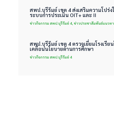
สพป.บุรีรัมย์ เขต 4 ส่งเสริมความโปร
ระบบการประเมิน OIT+ และ II
ข่าวกิจกรรม สพป.บุรีรัมย์ 4
,
ข่าวประชาสัมพันธ์แนวทา
สพป.บุรีรัมย์ เขต 4 ตรวจเยี่ยมโรงเรีย
เคลื่อนนโยบายด้านการศึกษา
ข่าวกิจกรรม สพป.บุรีรัมย์ 4