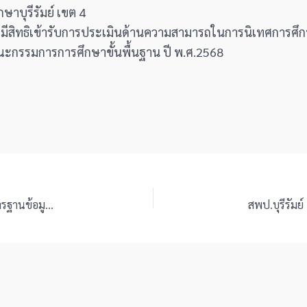
ษาบุรีรัมย์ เขต 4
ละมีสิทธิเข้ารับการประเมินด้านความสามารถในการนิเทศการศึกษ
ณะกรรมการการศึกษาขั้นพื้นฐาน ปี พ.ศ.2568
สพป.บุรีรัมย์ เขต 4 ร่วมประชุมการนำเข้าข้อมูลระบบบริการฐานข้อมูลกลางการศึกษาทางไกล (BIGDATA.DL)