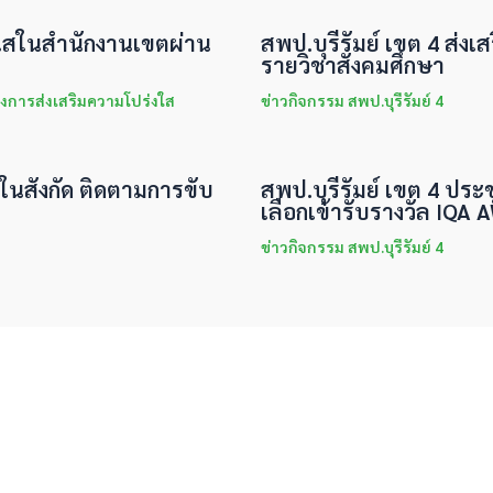
่งใสในสำนักงานเขตผ่าน
สพป.บุรีรัมย์ เขต 4 ส่งเส
รายวิชาสังคมศึกษา
งการส่งเสริมความโปร่งใส
ข่าวกิจกรรม สพป.บุรีรัมย์ 4
นในสังกัด ติดตามการขับ
สพป.บุรีรัมย์ เขต 4 ประ
เลือกเข้ารับรางวัล IQA
ข่าวกิจกรรม สพป.บุรีรัมย์ 4