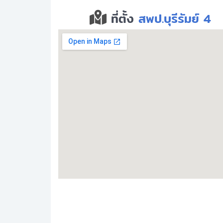
ที่ตั้ง
สพป.บุรีรัมย์ 4