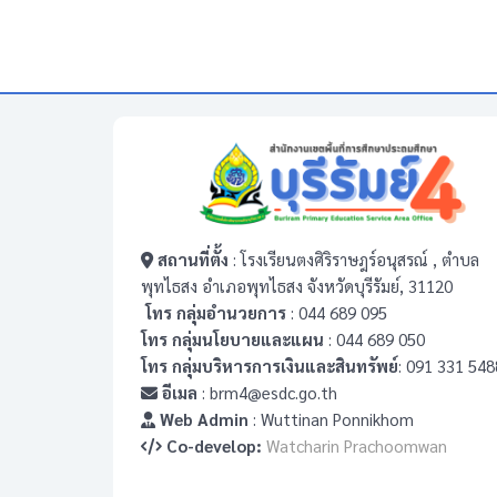
สถานที่ตั้ง
: โรงเรียนตงศิริราษฎร์อนุสรณ์ , ตำบล
พุทไธสง อำเภอพุทไธสง จังหวัดบุรีรัมย์, 31120
โทร กลุ่มอำนวยการ
: 044 689 095
โทร กลุ่มนโยบายและแผน
: 044 689 050
โทร กลุ่มบริหารการเงินและสินทรัพย์
: 091 331 548
อีเมล
: brm4@esdc.go.th
Web Admin
: Wuttinan Ponnikhom
Co-develop:
Watcharin Prachoomwan