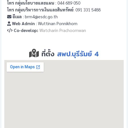
โทร กลุ่มนโยบายและแผน
: 044 689 050
โทร กลุ่มบริหารการเงินและสินทรัพย์
: 091 331 5488
อีเมล
: brm4@esdc.go.th
Web Admin
: Wuttinan Ponnikhom
Co-develop:
Watcharin Prachoomwan
ที่ตั้ง
สพป.บุรีรัมย์ 4