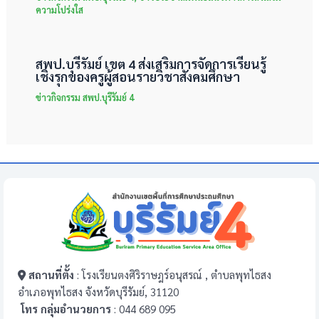
ความโปร่งใส
สพป.บุรีรัมย์ เขต 4 ส่งเสริมการจัดการเรียนรู้
เชิงรุกของครูผู้สอนรายวิชาสังคมศึกษา
ข่าวกิจกรรม สพป.บุรีรัมย์ 4
สถานที่ตั้ง
: โรงเรียนตงศิริราษฎร์อนุสรณ์ , ตำบลพุทไธสง
อำเภอพุทไธสง จังหวัดบุรีรัมย์, 31120
โทร กลุ่มอำนวยการ
: 044 689 095