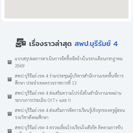
เรื่องราวล่าสุด
สพป.บุรีรัมย์ 4
แบบสรุปผลการดาเนินการจัดซื้อจัดจ้างในรอบเดือนกรกฎาคม
2569
สพป.บุรีรัมย์ เขต 4 ร่วมประชุมผู้บริหารสำนักงานเขตพื้นที่การ
ศึกษา ประจำเขตตรวจราชการที่ 13
สพป.บุรีรัมย์ เขต 4 ส่งเสริมความโปร่งใสในสำนักงานเขตผ่าน
ระบบการประเมิน OIT+ และ II
สพป.บุรีรัมย์ เขต 4 ส่งเสริมการจัดการเรียนรู้เชิงรุกของครูผู้สอน
รายวิชาสังคมศึกษา
สพป.บุรีรัมย์ เขต 4 ตรวจเยี่ยมโรงเรียนในสังกัด ติดตามการขับ