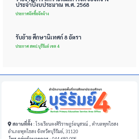
ประจำปีงบประมาณ พ.ศ. 2568
ประกาศจัดซื้อจัดจ้าง
รับย้าย ศึกษานิเทศก์ 8 อัตรา
ประกาศ สพป.บุรีรัมย์ เขต 4
สถานที่ตั้ง
: โรงเรียนตงศิริราษฎร์อนุสรณ์ , ตำบลพุทไธสง
อำเภอพุทไธสง จังหวัดบุรีรัมย์, 31120
โทร กลุ่มอำนวยการ
: 044 689 095