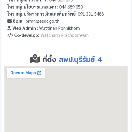
โทร กลุ่มนโยบายและแผน
: 044 689 050
โทร กลุ่มบริหารการเงินและสินทรัพย์
: 091 331 5488
อีเมล
: brm4@esdc.go.th
Web Admin
: Wuttinan Ponnikhom
Co-develop:
Watcharin Prachoomwan
ที่ตั้ง
สพป.บุรีรัมย์ 4