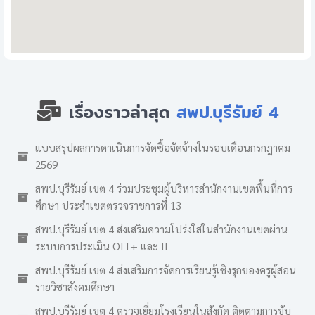
เรื่องราวล่าสุด
สพป.บุรีรัมย์ 4
แบบสรุปผลการดาเนินการจัดซื้อจัดจ้างในรอบเดือนกรกฎาคม
2569
สพป.บุรีรัมย์ เขต 4 ร่วมประชุมผู้บริหารสำนักงานเขตพื้นที่การ
ศึกษา ประจำเขตตรวจราชการที่ 13
สพป.บุรีรัมย์ เขต 4 ส่งเสริมความโปร่งใสในสำนักงานเขตผ่าน
ระบบการประเมิน OIT+ และ II
สพป.บุรีรัมย์ เขต 4 ส่งเสริมการจัดการเรียนรู้เชิงรุกของครูผู้สอน
รายวิชาสังคมศึกษา
สพป.บุรีรัมย์ เขต 4 ตรวจเยี่ยมโรงเรียนในสังกัด ติดตามการขับ