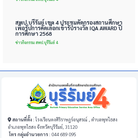
สพป.บุรีรัมย์ เขต 4 ประชุมคัดกรองสถานศึกษา
เพื่อรับการคัดเลือกเข้ารับรางวัล IQA AWARD ปี
การศึกษา 2568
ข่าวกิจกรรม สพป.บุรีรัมย์ 4
สถานที่ตั้ง
: โรงเรียนตงศิริราษฎร์อนุสรณ์ , ตำบลพุทไธสง
อำเภอพุทไธสง จังหวัดบุรีรัมย์, 31120
โทร กลุ่มอำนวยการ
: 044 689 095