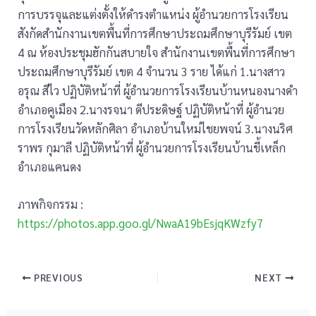
การบรรจุและแต่งตั้งให้ดำรงตำแหน่ง ผู้อำนวยการโรงเรียน
สังกัดสำนักงานเขตพื้นที่การศึกษาประถมศึกษาบุรีรัมย์ เขต
4 ณ ห้องประชุมฮักกันสบายใจ สำนักงานเขตพื้นที่การศึกษา
ประถมศึกษาบุรีรัมย์ เขต 4 จำนวน 3 ราย ได้แก่ 1.นางสาว
อรุณ สีไว ปฏิบัติหน้าที่ ผู้อำนวยการโรงเรียนบ้านหนองนางดำ
อำเภอคูเมือง 2.นางรจนา ดีประดิษฐ์ ปฏิบัติหน้าที่ ผู้อำนวย
การโรงเรียนวัดหลักศิลา อำเภอบ้านใหม่ไชยพจน์ 3.นางนริศ
ราพร กุมาลี ปฏิบัติหน้าที่ ผู้อำนวยการโรงเรียนบ้านขี้เหล็ก
อำเภอแคนดง
ภาพกิจกรรม :
https://photos.app.goo.gl/NwaA19bEsjqKWzfy7
PREVIOUS
NEXT