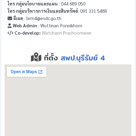
โทร กลุ่มนโยบายและแผน
: 044 689 050
โทร กลุ่มบริหารการเงินและสินทรัพย์
: 091 331 5488
อีเมล
: brm4@esdc.go.th
Web Admin
: Wuttinan Ponnikhom
Co-develop:
Watcharin Prachoomwan
ที่ตั้ง
สพป.บุรีรัมย์ 4