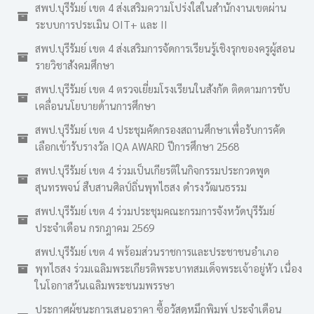
สพป.บุรีรัมย์ เขต 4 ส่งเสริมความโปร่งใสในสำนักงานเขตผ่าน
ระบบการประเมิน OIT+ และ II
สพป.บุรีรัมย์ เขต 4 ส่งเสริมการจัดการเรียนรู้เชิงรุกของครูผู้สอน
รายวิชาสังคมศึกษา
สพป.บุรีรัมย์ เขต 4 ตรวจเยี่ยมโรงเรียนในสังกัด ติดตามการขับ
เคลื่อนนโยบายด้านการศึกษา
สพป.บุรีรัมย์ เขต 4 ประชุมคัดกรองสถานศึกษาเพื่อรับการคัด
เลือกเข้ารับรางวัล IQA AWARD ปีการศึกษา 2568
สพป.บุรีรัมย์ เขต 4 ร่วมเป็นเกียรติในกิจกรรมประกวดพูด
สุนทรพจน์ สืบสานศิลป์ถิ่นพุทไธสง ดำรงวัฒนธรรม
สพป.บุรีรัมย์ เขต 4 ร่วมประชุมคณะกรมการจังหวัดบุรีรัมย์
ประจำเดือน กรกฎาคม 2569
สพป.บุรีรัมย์ เขต 4 พร้อมส่วนราชการและประชาชนอำเภอ
พุทไธสง ร่วมเฉลิมพระเกียรติพระบาทสมเด็จพระเจ้าอยู่หัว เนื่อง
ในโอกาสวันเฉลิมพระชนมพรรษา
ประกาศผู้ชนะการเสนอราคา ซื้อวัสดุหมึกพิมพ์ ประจำเดือน