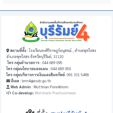
สถานที่ตั้ง
: โรงเรียนตงศิริราษฎร์อนุสรณ์ , ตำบลพุทไธสง
อำเภอพุทไธสง จังหวัดบุรีรัมย์, 31120
โทร กลุ่มอำนวยการ
: 044 689 095
โทร กลุ่มนโยบายและแผน
: 044 689 050
โทร กลุ่มบริหารการเงินและสินทรัพย์
: 091 331 5488
อีเมล
: brm4@esdc.go.th
Web Admin
: Wuttinan Ponnikhom
Co-develop:
Watcharin Prachoomwan