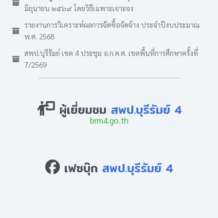
มิถุนายน ๒๕๖๙ โดยวิธีเฉพาะเจาะจง
รายงานการวิเคราะห์ผลการจัดซื้อจัดจ้าง ประจำปีงบประมาณ
พ.ศ. 2568
สพป.บุรีรัมย์ เขต 4 ประชุม อ.ก.ค.ศ. เขตพื้นที่การศึกษาครั้งที่
7/2569
ผู้เยี่ยมชม
สพป.บุรีรัมย์ 4
brm4.go.th
เฟซบุ๊ก
สพป.บุรีรัมย์ 4