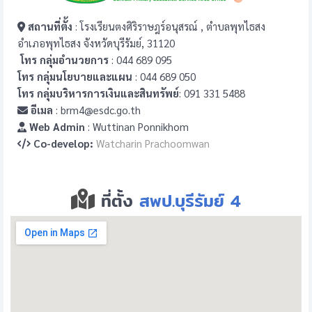
สถานที่ตั้ง
: โรงเรียนตงศิริราษฎร์อนุสรณ์ , ตำบลพุทไธสง
อำเภอพุทไธสง จังหวัดบุรีรัมย์, 31120
โทร กลุ่มอำนวยการ
: 044 689 095
โทร กลุ่มนโยบายและแผน
: 044 689 050
โทร กลุ่มบริหารการเงินและสินทรัพย์
: 091 331 5488
อีเมล
: brm4@esdc.go.th
Web Admin
: Wuttinan Ponnikhom
Co-develop:
Watcharin Prachoomwan
ที่ตั้ง
สพป.บุรีรัมย์ 4