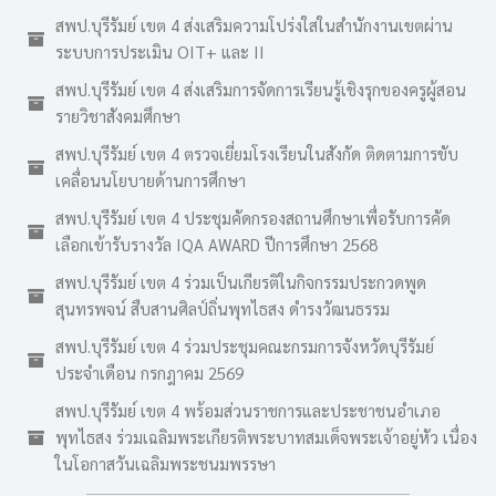
สพป.บุรีรัมย์ เขต 4 ส่งเสริมความโปร่งใสในสำนักงานเขตผ่าน
ระบบการประเมิน OIT+ และ II
สพป.บุรีรัมย์ เขต 4 ส่งเสริมการจัดการเรียนรู้เชิงรุกของครูผู้สอน
รายวิชาสังคมศึกษา
สพป.บุรีรัมย์ เขต 4 ตรวจเยี่ยมโรงเรียนในสังกัด ติดตามการขับ
เคลื่อนนโยบายด้านการศึกษา
สพป.บุรีรัมย์ เขต 4 ประชุมคัดกรองสถานศึกษาเพื่อรับการคัด
เลือกเข้ารับรางวัล IQA AWARD ปีการศึกษา 2568
สพป.บุรีรัมย์ เขต 4 ร่วมเป็นเกียรติในกิจกรรมประกวดพูด
สุนทรพจน์ สืบสานศิลป์ถิ่นพุทไธสง ดำรงวัฒนธรรม
สพป.บุรีรัมย์ เขต 4 ร่วมประชุมคณะกรมการจังหวัดบุรีรัมย์
ประจำเดือน กรกฎาคม 2569
สพป.บุรีรัมย์ เขต 4 พร้อมส่วนราชการและประชาชนอำเภอ
พุทไธสง ร่วมเฉลิมพระเกียรติพระบาทสมเด็จพระเจ้าอยู่หัว เนื่อง
ในโอกาสวันเฉลิมพระชนมพรรษา