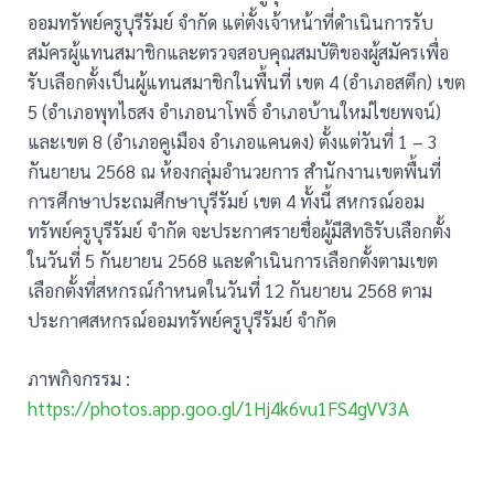
ออมทรัพย์ครูบุรีรัมย์ จำกัด แต่ตั้งเจ้าหน้าที่ดำเนินการรับ
สมัครผู้แทนสมาชิกและตรวจสอบคุณสมบัติของผู้สมัครเพื่อ
รับเลือกตั้งเป็นผู้แทนสมาชิกในพื้นที่ เขต 4 (อำเภอสตึก) เขต
5 (อำเภอพุทไธสง อำเภอนาโพธิ์ อำเภอบ้านใหม่ไชยพจน์)
และเขต 8 (อำเภอคูเมือง อำเภอแคนดง) ตั้งแต่วันที่ 1 – 3
กันยายน 2568 ณ ห้องกลุ่มอำนวยการ สำนักงานเขตพื้นที่
การศึกษาประถมศึกษาบุรีรัมย์ เขต 4 ทั้งนี้ สหกรณ์ออม
ทรัพย์ครูบุรีรัมย์ จำกัด จะประกาศรายชื่อผู้มีสิทธิรับเลือกตั้ง
ในวันที่ 5 กันยายน 2568 และดำเนินการเลือกตั้งตามเขต
เลือกตั้งที่สหกรณ์กำหนดในวันที่ 12 กันยายน 2568 ตาม
ประกาศสหกรณ์ออมทรัพย์ครูบุรีรัมย์ จำกัด
ภาพกิจกรรม :
https://photos.app.goo.gl/1Hj4k6vu1FS4gVV3A