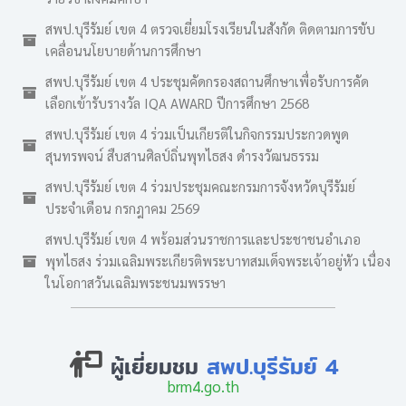
สพป.บุรีรัมย์ เขต 4 ตรวจเยี่ยมโรงเรียนในสังกัด ติดตามการขับ
เคลื่อนนโยบายด้านการศึกษา
สพป.บุรีรัมย์ เขต 4 ประชุมคัดกรองสถานศึกษาเพื่อรับการคัด
เลือกเข้ารับรางวัล IQA AWARD ปีการศึกษา 2568
สพป.บุรีรัมย์ เขต 4 ร่วมเป็นเกียรติในกิจกรรมประกวดพูด
สุนทรพจน์ สืบสานศิลป์ถิ่นพุทไธสง ดำรงวัฒนธรรม
สพป.บุรีรัมย์ เขต 4 ร่วมประชุมคณะกรมการจังหวัดบุรีรัมย์
ประจำเดือน กรกฎาคม 2569
สพป.บุรีรัมย์ เขต 4 พร้อมส่วนราชการและประชาชนอำเภอ
พุทไธสง ร่วมเฉลิมพระเกียรติพระบาทสมเด็จพระเจ้าอยู่หัว เนื่อง
ในโอกาสวันเฉลิมพระชนมพรรษา
ผู้เยี่ยมชม
สพป.บุรีรัมย์ 4
brm4.go.th