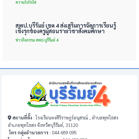
ความโปร่งใส
สพป.บุรีรัมย์ เขต 4 ส่งเสริมการจัดการเรียนรู้
เชิงรุกของครูผู้สอนรายวิชาสังคมศึกษา
ข่าวกิจกรรม สพป.บุรีรัมย์ 4
สถานที่ตั้ง
: โรงเรียนตงศิริราษฎร์อนุสรณ์ , ตำบลพุทไธสง
อำเภอพุทไธสง จังหวัดบุรีรัมย์, 31120
โทร กลุ่มอำนวยการ
: 044 689 095