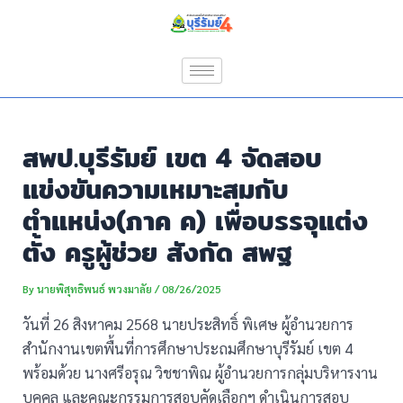
Skip
Post
to
navigation
content
สพป.บุรีรัมย์ เขต 4 จัดสอบ
แข่งขันความเหมาะสมกับ
ตำแหน่ง(ภาค ค) เพื่อบรรจุแต่ง
ตั้ง ครูผู้ช่วย สังกัด สพฐ
By
นายพิสุทธิพนธ์ พวงมาลัย
/
08/26/2025
วันที่ 26 สิงหาคม 2568 นายประสิทธิ์ พิเศษ ผู้อำนวยการ
สำนักงานเขตพื้นที่การศึกษาประถมศึกษาบุรีรัมย์ เขต 4
พร้อมด้วย นางศรีอรุณ วิชชาพิณ ผู้อำนวยการกลุ่มบริหารงาน
บุคคล และคณะกรรมการสอบคัดเลือกฯ ดำเนินการสอบ