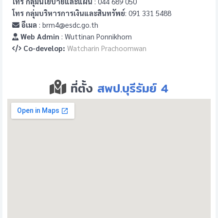
โทร กลุ่มนโยบายและแผน
: 044 689 050
โทร กลุ่มบริหารการเงินและสินทรัพย์
: 091 331 5488
อีเมล
: brm4@esdc.go.th
Web Admin
: Wuttinan Ponnikhom
Co-develop:
Watcharin Prachoomwan
ที่ตั้ง
สพป.บุรีรัมย์ 4