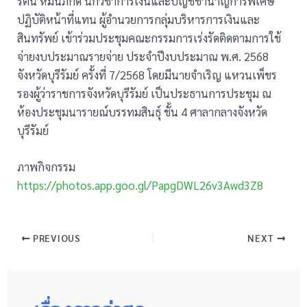
รัตน์ หมื่นภักดี นักวิชาการเงินและบัญชีชำนาญการพิเศษ
ปฏิบัติหน้าที่แทน ผู้อำนวยการกลุ่มบริหารการเงินและ
สินทรัพย์ เข้าร่วมประชุมคณะกรรมการเร่งรัดติดตามการใช้
จ่ายงบประมาณรายจ่าย ประจำปีงบประมาณ พ.ศ. 2568
จังหวัดบุรีรัมย์ ครั้งที่ 7/2568 โดยมีนายจำเริญ แหวนเพ็ชร
รองผู้ว่าราชการจังหวัดบุรีรัมย์ เป็นประธานการประชุม ณ
ห้องประชุมนารายณ์บรรทมสินธุ์ ชั้น 4 ศาลากลางจังหวัด
บุรีรัมย์
ภาพกิจกรรม
https://photos.app.goo.gl/PapgDWL26v3Awd3Z8
PREVIOUS
NEXT