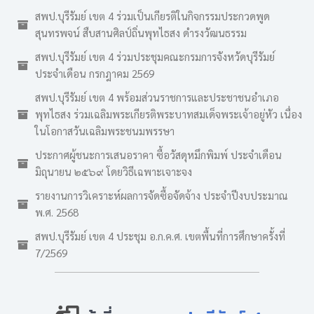
สพป.บุรีรัมย์ เขต 4 ร่วมเป็นเกียรติในกิจกรรมประกวดพูด
สุนทรพจน์ สืบสานศิลป์ถิ่นพุทไธสง ดำรงวัฒนธรรม
สพป.บุรีรัมย์ เขต 4 ร่วมประชุมคณะกรมการจังหวัดบุรีรัมย์
ประจำเดือน กรกฎาคม 2569
สพป.บุรีรัมย์ เขต 4 พร้อมส่วนราชการและประชาชนอำเภอ
พุทไธสง ร่วมเฉลิมพระเกียรติพระบาทสมเด็จพระเจ้าอยู่หัว เนื่อง
ในโอกาสวันเฉลิมพระชนมพรรษา
ประกาศผู้ชนะการเสนอราคา ซื้อวัสดุหมึกพิมพ์ ประจำเดือน
มิถุนายน ๒๕๖๙ โดยวิธีเฉพาะเจาะจง
รายงานการวิเคราะห์ผลการจัดซื้อจัดจ้าง ประจำปีงบประมาณ
พ.ศ. 2568
สพป.บุรีรัมย์ เขต 4 ประชุม อ.ก.ค.ศ. เขตพื้นที่การศึกษาครั้งที่
7/2569