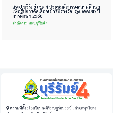
สพป.บุรีรัมย์ เขต 4 ประชุมคัดกรองสถานศึกษา
เพื่อรับการคัดเลือกเข้ารับรางวัล IQA AWARD ปี
การศึกษา 2568
ข่าวกิจกรรม สพป.บุรีรัมย์ 4
สถานที่ตั้ง
: โรงเรียนตงศิริราษฎร์อนุสรณ์ , ตำบลพุทไธสง