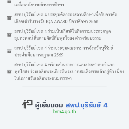
เคลื่อนนโยบายด้านการศึกษา
สพป.บุรีรัมย์ เขต 4 ประชุมคัดกรองสถานศึกษาเพื่อรับการคัด
เลือกเข้ารับรางวัล IQA AWARD ปีการศึกษา 2568
สพป.บุรีรัมย์ เขต 4 ร่วมเป็นเกียรติในกิจกรรมประกวดพูด
สุนทรพจน์ สืบสานศิลป์ถิ่นพุทไธสง ดำรงวัฒนธรรม
สพป.บุรีรัมย์ เขต 4 ร่วมประชุมคณะกรมการจังหวัดบุรีรัมย์
ประจำเดือน กรกฎาคม 2569
สพป.บุรีรัมย์ เขต 4 พร้อมส่วนราชการและประชาชนอำเภอ
พุทไธสง ร่วมเฉลิมพระเกียรติพระบาทสมเด็จพระเจ้าอยู่หัว เนื่อง
ในโอกาสวันเฉลิมพระชนมพรรษา
ผู้เยี่ยมชม
สพป.บุรีรัมย์ 4
brm4.go.th