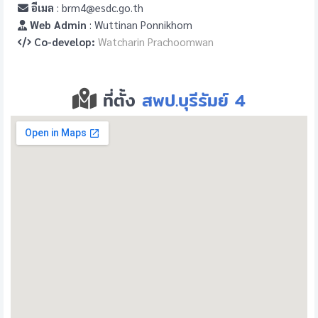
อีเมล
: brm4@esdc.go.th
Web Admin
: Wuttinan Ponnikhom
Co-develop:
Watcharin Prachoomwan
ที่ตั้ง
สพป.บุรีรัมย์ 4