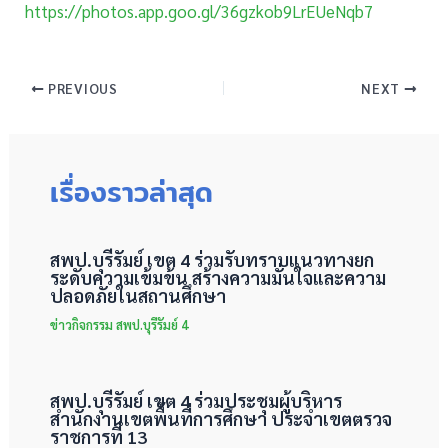
https://photos.app.goo.gl/36gzkob9LrEUeNqb7
PREVIOUS
NEXT
เรื่องราวล่าสุด
สพป.บุรีรัมย์ เขต 4 ร่วมรับทราบแนวทางยก
ระดับความเข้มข้น สร้างความมั่นใจและความ
ปลอดภัยในสถานศึกษา
ข่าวกิจกรรม สพป.บุรีรัมย์ 4
สพป.บุรีรัมย์ เขต 4 ร่วมประชุมผู้บริหาร
สำนักงานเขตพื้นที่การศึกษา ประจำเขตตรวจ
ราชการที่ 13