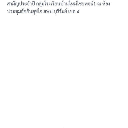
สามัญประจำปี กลุ่มโรงเรียนบ้านใหม่ไชยพจน์1 ณ ห้อง
ประชุมฮักกันสุขใจ สพป.บุรีรัมย์ เขต 4