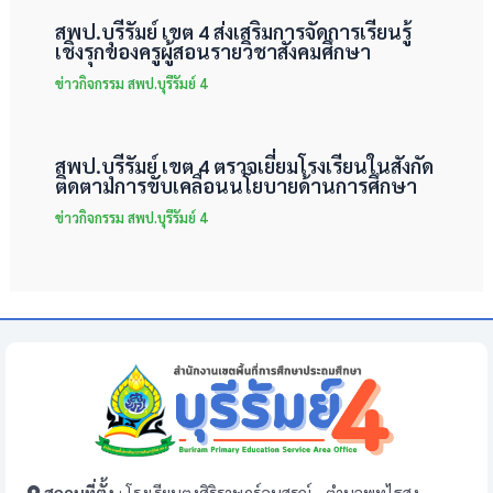
สพป.บุรีรัมย์ เขต 4 ส่งเสริมการจัดการเรียนรู้
เชิงรุกของครูผู้สอนรายวิชาสังคมศึกษา
ข่าวกิจกรรม สพป.บุรีรัมย์ 4
สพป.บุรีรัมย์ เขต 4 ตรวจเยี่ยมโรงเรียนในสังกัด
ติดตามการขับเคลื่อนนโยบายด้านการศึกษา
ข่าวกิจกรรม สพป.บุรีรัมย์ 4
สถานที่ตั้ง
: โรงเรียนตงศิริราษฎร์อนุสรณ์ , ตำบลพุทไธสง