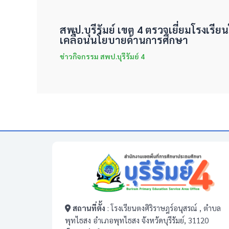
สพป.บุรีรัมย์ เขต 4 ตรวจเยี่ยมโรงเรีย
เคลื่อนนโยบายด้านการศึกษา
ข่าวกิจกรรม สพป.บุรีรัมย์ 4
สถานที่ตั้ง
: โรงเรียนตงศิริราษฎร์อนุสรณ์ , ตำบล
พุทไธสง อำเภอพุทไธสง จังหวัดบุรีรัมย์, 31120