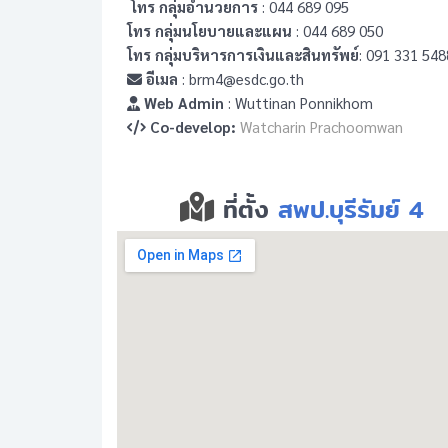
โทร กลุ่มอำนวยการ
: 044 689 095
โทร กลุ่มนโยบายและแผน
: 044 689 050
โทร กลุ่มบริหารการเงินและสินทรัพย์
: 091 331 548
อีเมล
: brm4@esdc.go.th
Web Admin
: Wuttinan Ponnikhom
Co-develop:
Watcharin Prachoomwan
ที่ตั้ง
สพป.บุรีรัมย์ 4