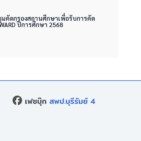
ชุมคัดกรองสถานศึกษาเพื่อรับการคัด
 AWARD ปีการศึกษา 2568
เฟซบุ๊ก
สพป.บุรีรัมย์ 4