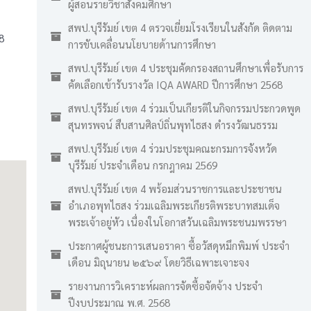
ผู้สอนรายวิชาสังคมศึกษา
สพป.บุรีรัมย์ เขต 4 ตรวจเยี่ยมโรงเรียนในสังกัด ติดตาม
8
การขับเคลื่อนนโยบายด้านการศึกษา
สพป.บุรีรัมย์ เขต 4 ประชุมคัดกรองสถานศึกษาเพื่อรับการ
คัดเลือกเข้ารับรางวัล IQA AWARD ปีการศึกษา 2568
สพป.บุรีรัมย์ เขต 4 ร่วมเป็นเกียรติในกิจกรรมประกวดพูด
สุนทรพจน์ สืบสานศิลป์ถิ่นพุทไธสง ดำรงวัฒนธรรม
สพป.บุรีรัมย์ เขต 4 ร่วมประชุมคณะกรมการจังหวัด
บุรีรัมย์ ประจำเดือน กรกฎาคม 2569
สพป.บุรีรัมย์ เขต 4 พร้อมส่วนราชการและประชาชน
อำเภอพุทไธสง ร่วมเฉลิมพระเกียรติพระบาทสมเด็จ
พระเจ้าอยู่หัว เนื่องในโอกาสวันเฉลิมพระชนมพรรษา
ประกาศผู้ชนะการเสนอราคา ซื้อวัสดุหมึกพิมพ์ ประจำ
เดือน มิถุนายน ๒๕๖๙ โดยวิธีเฉพาะเจาะจง
รายงานการวิเคราะห์ผลการจัดซื้อจัดจ้าง ประจำ
ปีงบประมาณ พ.ศ. 2568