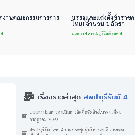
ำนักงานคณะกรรมการการ
บรรจุและแต่งตั้งข้าราชกา
ไทย) จำนวน 1 อัตรา
 4
ประกาศ สพป.บุรีรัมย์ เขต 4
เรื่องราวล่าสุด
สพป.บุรีรัมย์ 4
แบบสรุปผลการดาเนินการจัดซื้อจัดจ้างในรอบเดือน
กรกฎาคม 2569
สพป.บุรีรัมย์ เขต 4 ร่วมประชุมผู้บริหารสำนักงานเขต