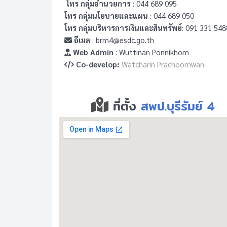
โทร กลุ่มอำนวยการ
: 044 689 095
โทร กลุ่มนโยบายและแผน
: 044 689 050
โทร กลุ่มบริหารการเงินและสินทรัพย์
: 091 331 548
อีเมล
: brm4@esdc.go.th
Web Admin
: Wuttinan Ponnikhom
Co-develop:
Watcharin Prachoomwan
ที่ตั้ง
สพป.บุรีรัมย์ 4