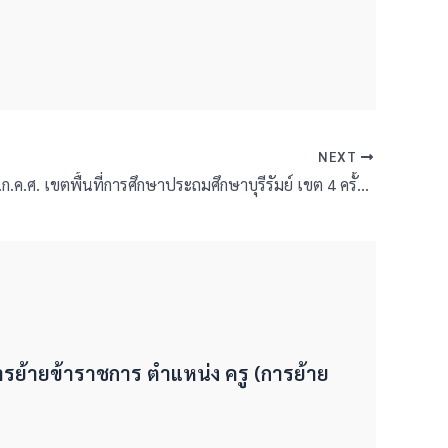
NEXT
การประชุม อ.ก.ค.ศ. เขตพื้นที่การศึกษาประถมศึกษาบุรีรัมย์ เขต 4 ครั้งที่ 4/ 2568
ารย้ายข้าราชการ ตำแหน่ง ครู (การย้าย