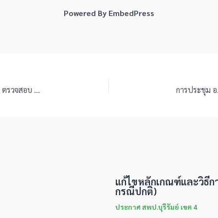
Powered By EmbedPress
ประชุมเชิงปฏิบัติการพัฒนาศักยภาพ คณะกรรมการติดตาม ตรวจสอบ ประเมินผลและนิเทศการศึกษา ก.ต.ป.น. ประจำปีงบประมาณ พ.ศ. 2568
แก้ไขหลักเกณฑ์และวิธีก
กรณีปกติ)
ประกาศ สพป.บุรีรัมย์ เขต 4