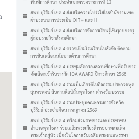
พื้นที่การศึกษา ประจำเขตตรวจราชการที่ 13
สพป.บุรีรัมย์ เขต 4 ส่งเสริมความโปร่งใสในสำนักงานเขต
8
ผ่านระบบการประเมิน OIT+ และ II
สพป.บุรีรัมย์ เขต 4 ส่งเสริมการจัดการเรียนรู้เชิงรุกของครู
ผู้สอนรายวิชาสังคมศึกษา
สพป.บุรีรัมย์ เขต 4 ตรวจเยี่ยมโรงเรียนในสังกัด ติดตาม
การขับเคลื่อนนโยบายด้านการศึกษา
สพป.บุรีรัมย์ เขต 4 ประชุมคัดกรองสถานศึกษาเพื่อรับการ
คัดเลือกเข้ารับรางวัล IQA AWARD ปีการศึกษา 2568
สพป.บุรีรัมย์ เขต 4 ร่วมเป็นเกียรติในกิจกรรมประกวดพูด
สุนทรพจน์ สืบสานศิลป์ถิ่นพุทไธสง ดำรงวัฒนธรรม
สพป.บุรีรัมย์ เขต 4 ร่วมประชุมคณะกรมการจังหวัด
บุรีรัมย์ ประจำเดือน กรกฎาคม 2569
สพป.บุรีรัมย์ เขต 4 พร้อมส่วนราชการและประชาชน
อำเภอพุทไธสง ร่วมเฉลิมพระเกียรติพระบาทสมเด็จ
พระเจ้าอยู่หัว เนื่องในโอกาสวันเฉลิมพระชนมพรรษา