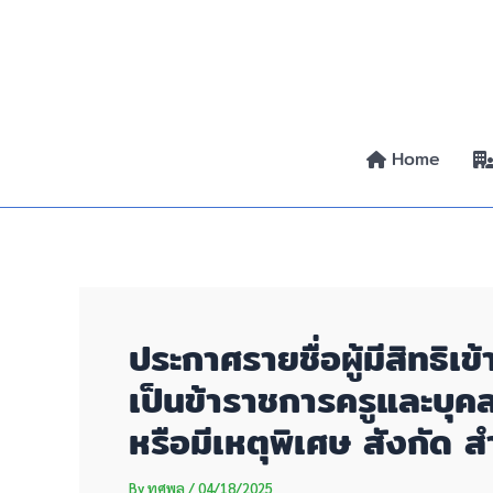
Skip
Post
to
navigation
content
Home
ประกาศรายชื่อผู้มีสิทธิเ
เป็นข้าราชการครูและบุค
หรือมีเหตุพิเศษ สังกัด
By
ทศพล
/
04/18/2025