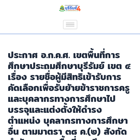
Skip
Post
to
navigation
content
ประกาศ อ.ก.ค.ศ. เขตพื้นที่การ
ศึกษาประถมศึกษาบุรีรัมย์ เขต ๔
เรื่อง รายชื่อผู้มีสิทธิเข้ารับการ
คัดเลือกเพื่อรับยัายข้าราชการครู
และบุคลากรทางการศึกษาไป
บรรจุและแต่งตั้งให้ดำรง
ตำแหน่ง บุคลากรทางการศึกษา
อื่น ตามมาตรา ๓๘ ค.(๒) สังกัด