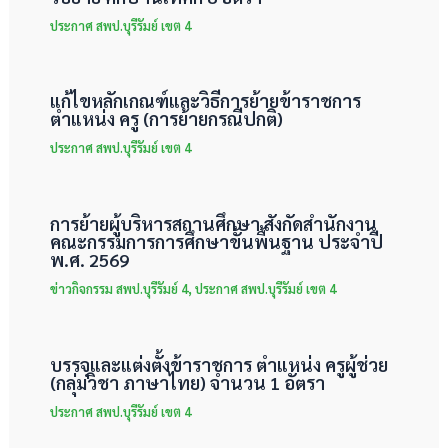
ประกาศ สพป.บุรีรัมย์ เขต 4
แก้ไขหลักเกณฑ์และวิธีการย้ายข้าราชการ
ตำแหน่ง ครู (การย้ายกรณีปกติ)
ประกาศ สพป.บุรีรัมย์ เขต 4
การย้ายผู้บริหารสถานศึกษา สังกัดสำนักงาน
คณะกรรมการการศึกษาขั้นพื้นฐาน ประจำปี
พ.ศ. 2569
ข่าวกิจกรรม สพป.บุรีรัมย์ 4
,
ประกาศ สพป.บุรีรัมย์ เขต 4
บรรจุและแต่งตั้งข้าราชการ ตำแหน่ง ครูผู้ช่วย
(กลุ่มวิชา ภาษาไทย) จำนวน 1 อัตรา
ประกาศ สพป.บุรีรัมย์ เขต 4