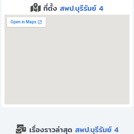
ที่ตั้ง
สพป.บุรีรัมย์ 4
เรื่องราวล่าสุด
สพป.บุรีรัมย์ 4