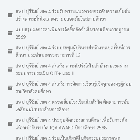
สพป.บุรีรัมย์ เขต 4 ร่วมรับทราบแนวทางยกระดับความเข้มข้น
สร้างความมั่นใจและความปลอดภัยในสถานศึกษา
แบบสรุปผลการดาเนินการจัดซื้อจัดจ้างในรอบเดือนกรกฎาคม
2569
สพป.บุรีรัมย์ เขต 4 ร่วมประชุมผู้บริหารสำนักงานเขตพื้นที่การ
ศึกษา ประจำเขตตรวจราชการที่ 13
สพป.บุรีรัมย์ เขต 4 ส่งเสริมความโปร่งใสในสำนักงานเขตผ่าน
ระบบการประเมิน OIT+ และ II
สพป.บุรีรัมย์ เขต 4 ส่งเสริมการจัดการเรียนรู้เชิงรุกของครูผู้สอน
รายวิชาสังคมศึกษา
สพป.บุรีรัมย์ เขต 4 ตรวจเยี่ยมโรงเรียนในสังกัด ติดตามการขับ
เคลื่อนนโยบายด้านการศึกษา
สพป.บุรีรัมย์ เขต 4 ประชุมคัดกรองสถานศึกษาเพื่อรับการคัด
เลือกเข้ารับรางวัล IQA AWARD ปีการศึกษา 2568
สพป.บุรีรัมย์ เขต 4 ร่วมเป็นเกียรติในกิจกรรมประกวดพูด