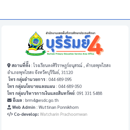
สถานที่ตั้ง
: โรงเรียนตงศิริราษฎร์อนุสรณ์ , ตำบลพุทไธสง
อำเภอพุทไธสง จังหวัดบุรีรัมย์, 31120
โทร กลุ่มอำนวยการ
: 044 689 095
โทร กลุ่มนโยบายและแผน
: 044 689 050
โทร กลุ่มบริหารการเงินและสินทรัพย์
: 091 331 5488
อีเมล
: brm4@esdc.go.th
Web Admin
: Wuttinan Ponnikhom
Co-develop:
Watcharin Prachoomwan