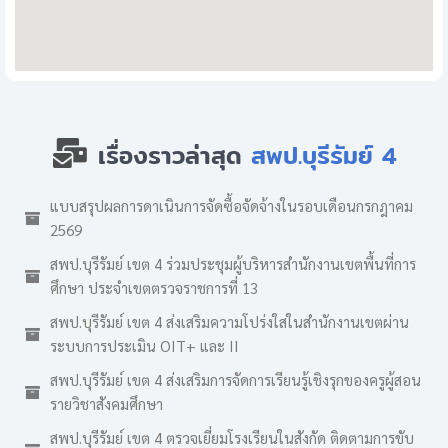
เรื่องราวล่าสุด
สพป.บุรีรัมย์ 4
แบบสรุปผลการดาเนินการจัดซื้อจัดจ้างในรอบเดือนกรกฎาคม
2569
สพป.บุรีรัมย์ เขต 4 ร่วมประชุมผู้บริหารสำนักงานเขตพื้นที่การ
ศึกษา ประจำเขตตรวจราชการที่ 13
สพป.บุรีรัมย์ เขต 4 ส่งเสริมความโปร่งใสในสำนักงานเขตผ่าน
ระบบการประเมิน OIT+ และ II
สพป.บุรีรัมย์ เขต 4 ส่งเสริมการจัดการเรียนรู้เชิงรุกของครูผู้สอน
รายวิชาสังคมศึกษา
สพป.บุรีรัมย์ เขต 4 ตรวจเยี่ยมโรงเรียนในสังกัด ติดตามการขับ