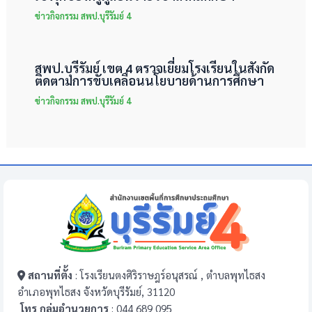
ข่าวกิจกรรม สพป.บุรีรัมย์ 4
สพป.บุรีรัมย์ เขต 4 ตรวจเยี่ยมโรงเรียนในสังกัด
ติดตามการขับเคลื่อนนโยบายด้านการศึกษา
ข่าวกิจกรรม สพป.บุรีรัมย์ 4
สถานที่ตั้ง
: โรงเรียนตงศิริราษฎร์อนุสรณ์ , ตำบลพุทไธสง
อำเภอพุทไธสง จังหวัดบุรีรัมย์, 31120
โทร กลุ่มอำนวยการ
: 044 689 095