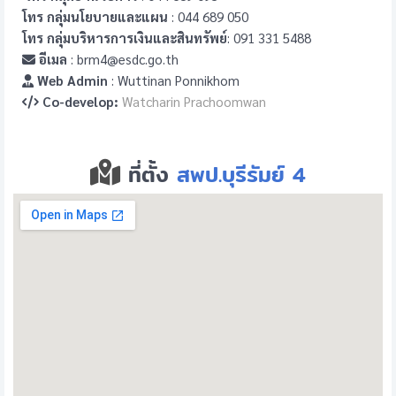
โทร กลุ่มนโยบายและแผน
: 044 689 050
โทร กลุ่มบริหารการเงินและสินทรัพย์
: 091 331 5488
อีเมล
: brm4@esdc.go.th
Web Admin
: Wuttinan Ponnikhom
Co-develop:
Watcharin Prachoomwan
ที่ตั้ง
สพป.บุรีรัมย์ 4