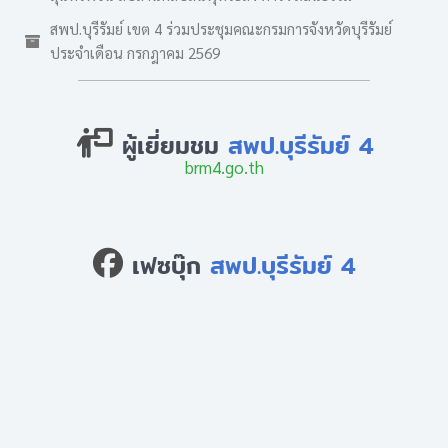
สพป.บุรีรัมย์ เขต 4 ร่วมประชุมคณะกรมการจังหวัดบุรีรัมย์
ประจำเดือน กรกฎาคม 2569
ผู้เยี่ยมชม
สพป.บุรีรัมย์ 4
brm4.go.th
เฟซบุ๊ก
สพป.บุรีรัมย์ 4