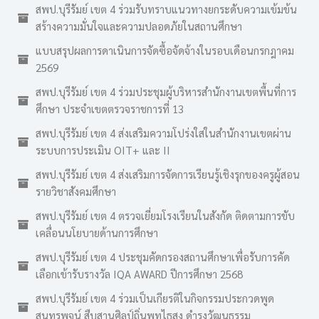
สพป.บุรีรัมย์ เขต 4 ร่วมรับทราบแนวทางยกระดับความเข้มข้น
สร้างความมั่นใจและความปลอดภัยในสถานศึกษา
แบบสรุปผลการดาเนินการจัดซื้อจัดจ้างในรอบเดือนกรกฎาคม
2569
สพป.บุรีรัมย์ เขต 4 ร่วมประชุมผู้บริหารสำนักงานเขตพื้นที่การ
ศึกษา ประจำเขตตรวจราชการที่ 13
สพป.บุรีรัมย์ เขต 4 ส่งเสริมความโปร่งใสในสำนักงานเขตผ่าน
ระบบการประเมิน OIT+ และ II
สพป.บุรีรัมย์ เขต 4 ส่งเสริมการจัดการเรียนรู้เชิงรุกของครูผู้สอน
รายวิชาสังคมศึกษา
สพป.บุรีรัมย์ เขต 4 ตรวจเยี่ยมโรงเรียนในสังกัด ติดตามการขับ
เคลื่อนนโยบายด้านการศึกษา
สพป.บุรีรัมย์ เขต 4 ประชุมคัดกรองสถานศึกษาเพื่อรับการคัด
เลือกเข้ารับรางวัล IQA AWARD ปีการศึกษา 2568
สพป.บุรีรัมย์ เขต 4 ร่วมเป็นเกียรติในกิจกรรมประกวดพูด
สุนทรพจน์ สืบสานศิลป์ถิ่นพุทไธสง ดำรงวัฒนธรรม