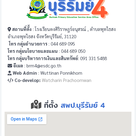
สถานที่ตั้ง
: โรงเรียนตงศิริราษฎร์อนุสรณ์ , ตำบลพุทไธสง
อำเภอพุทไธสง จังหวัดบุรีรัมย์, 31120
โทร กลุ่มอำนวยการ
: 044 689 095
โทร กลุ่มนโยบายและแผน
: 044 689 050
โทร กลุ่มบริหารการเงินและสินทรัพย์
: 091 331 5488
อีเมล
: brm4@esdc.go.th
Web Admin
: Wuttinan Ponnikhom
Co-develop:
Watcharin Prachoomwan
ที่ตั้ง
สพป.บุรีรัมย์ 4