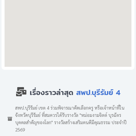
เรื่องราวล่าสุด
สพป.บุรีรัมย์ 4
สพป.บุรีรัมย์ เขต 4 ร่วมพิจารณาคัดเลือกครู หรือเจ้าหน้าที่ใน
จังหวัดบุรีรัมย์ ที่สมควรได้รับรางวัล "หม่อมงามจิตต์ บุรฉัตร
บุคคลสำคัญของโลก" รางวัลสร้างเสริมคนดีมีคุณธรรม ประจำปี
2569