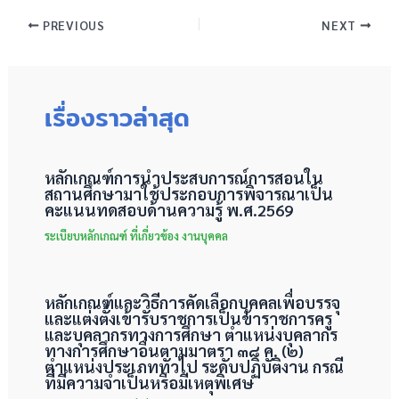
PREVIOUS
NEXT
เรื่องราวล่าสุด
หลักเกณฑ์การนำประสบการณ์การสอนใน
สถานศึกษามาใช้ประกอบการพิจารณาเป็น
คะแนนทดสอบด้านความรู้ พ.ศ.2569
ระเบียบหลักเกณฑ์ ที่เกี่ยวข้อง งานบุคคล
หลักเกณฑ์และวิธีการคัดเลือกบุคคลเพื่อบรรจุ
และแต่งตั้งเข้ารับราชการเป็นข้าราชการครู
และบุคลากรทางการศึกษา ตำแหน่งบุคลากร
ทางการศึกษาอื่นตามมาตรา ๓๘ ค. (๒)
ตำแหน่งประเภททั่วไป ระดับปฏิบัติงาน กรณี
ที่มีความจำเป็นหรือมีเหตุพิเศษ