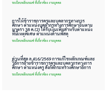
ระเบียบหลักเกณฑ์ ที่เกี่ยวข้อง งานบุคคล
การให้ข้าราชการครูและบุคลากรทางการ
ศึกษา ตำแหน่งบุคลากรทางการศึกษาอื่นตาม
มาตรา 38 ค.(2) ได้รับเงินเพิ่มสำหรับตำแหน่ง
ที่มีเหตุพิเศษ ตำแหน่งด้านพัสดุ
ระเบียบหลักเกณฑ์ ที่เกี่ยวข้อง งานบุคคล
ด่วนที่สุด ล 416/2569 การแก้ไขหลักเกณฑ์และ
วิธีการย้ายข้าราชการครูและบุคลากรทางการ
ศึกษา ตำแหน่งครู สังกัดกระทรวงศึกษาธิการ
ระเบียบหลักเกณฑ์ ที่เกี่ยวข้อง งานบุคคล