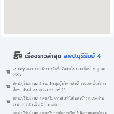
เรื่องราวล่าสุด
สพป.บุรีรัมย์ 4
แบบสรุปผลการดาเนินการจัดซื้อจัดจ้างในรอบเดือนกรกฎาคม
2569
สพป.บุรีรัมย์ เขต 4 ร่วมประชุมผู้บริหารสำนักงานเขตพื้นที่การ
ศึกษา ประจำเขตตรวจราชการที่ 13
สพป.บุรีรัมย์ เขต 4 ส่งเสริมความโปร่งใสในสำนักงานเขตผ่าน
ระบบการประเมิน OIT+ และ II
สพป.บุรีรัมย์ เขต 4 ส่งเสริมการจัดการเรียนรู้เชิงรุกของครูผู้สอน