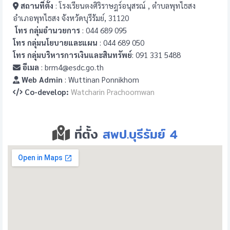
สถานที่ตั้ง
: โรงเรียนตงศิริราษฎร์อนุสรณ์ , ตำบลพุทไธสง
อำเภอพุทไธสง จังหวัดบุรีรัมย์, 31120
โทร กลุ่มอำนวยการ
: 044 689 095
โทร กลุ่มนโยบายและแผน
: 044 689 050
โทร กลุ่มบริหารการเงินและสินทรัพย์
: 091 331 5488
อีเมล
: brm4@esdc.go.th
Web Admin
: Wuttinan Ponnikhom
Co-develop:
Watcharin Prachoomwan
ที่ตั้ง
สพป.บุรีรัมย์ 4