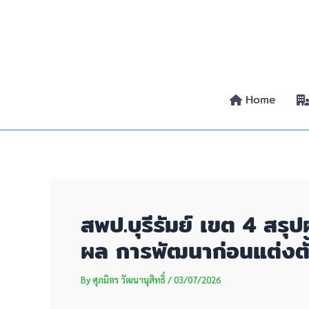
Skip
Post
to
navigation
content
Home
สพป.บุรีรัมย์ เขต 4 สรุป
ผล การพัฒนาก่อนแต่งตั้
By
ศุภมิตร วัฒนานุสิทธิ์
/
03/07/2026