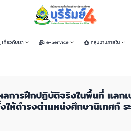
เกี่ยวกับเรา
e-Service
กลุ่มงานภายใน
ผลการฝึกปฏิบัติจริงในพื้นที่ แลกเ
งให้ดำรงตำแหน่งศึกษานิเทศก์ ระย