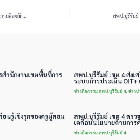
สพป.บุรีรัมย์ เขต 4 ร่วมกับ 245 เขตพื้นที่การศึกษา ระดมความคิดผลักดันนโยบาย 8 ประเด็นหลัก สพฐ. สู่การปฏิบัติจริง
ารสำนักงานเขตพื้นที่การ
สพป.บุรีรัมย์ เขต 4 ส่
ระบบการประเมิน OIT+ แ
ข่าวกิจกรรม สพป.บุรีรัมย์ 4
,
ข่าวป
ียนรู้เชิงรุกของครูผู้สอน
สพป.บุรีรัมย์ เขต 4 ตรว
เคลื่อนนโยบายด้านการศ
ข่าวกิจกรรม สพป.บุรีรัมย์ 4