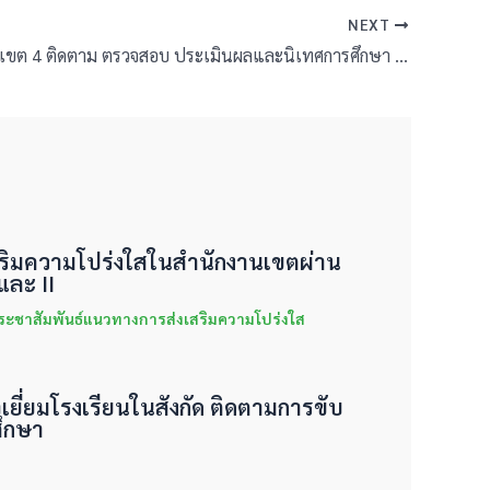
NEXT
สพป.บุรีรัมย์ เขต 4 ติดตาม ตรวจสอบ ประเมินผลและนิเทศการศึกษา กลุ่มโรงเรียนอำเภอแคนดง
งเสริมความโปร่งใสในสำนักงานเขตผ่าน
ละ II
ระชาสัมพันธ์แนวทางการส่งเสริมความโปร่งใส
จเยี่ยมโรงเรียนในสังกัด ติดตามการขับ
ึกษา