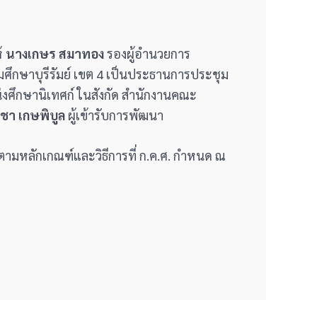
้
นางเกษร สมาทอง
รองผู้อำนวยการ
ศึกษาบุรีรัมย์ เขต 4 เป็นประธานการประชุม
่งศึกษานิเทศก์ ในสังกัด สำนักงานคณะ
ชา เกษพิบูล
ผู้เข้ารับการพัฒนา
ตามหลักเกณฑ์และวิธีการที่ ก.ค.ศ. กำหนด ณ