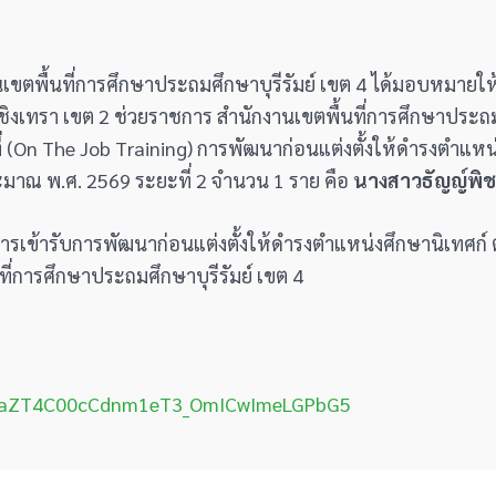
เขตพื้นที่การศึกษาประถมศึกษาบุรีรัมย์ เขต 4 ได้มอบหมายให
ิงเทรา เขต 2 ช่วยราชการ สำนักงานเขตพื้นที่การศึกษาประถม
่ (On The Job Training) การพัฒนาก่อนแต่งตั้งให้ดำรงตำแหน
มาณ พ.ศ. 2569 ระยะที่ 2 จำนวน 1 ราย คือ
นางสาวธัญ
ญ์พิช
รเข้ารับการพัฒนาก่อนแต่งตั้งให้ดำรงตำแหน่งศึกษานิเทศก์ 
ี่การศึกษาประถมศึกษาบุรีรัมย์ เขต 4
rs/1OaZT4C00cCdnm1eT3_OmICwImeLGPbG5