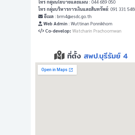
โทร กลุ่มนโยบายและแผน
: 044 689 050
โทร กลุ่มบริหารการเงินและสินทรัพย์
: 091 331 548
อีเมล
: brm4@esdc.go.th
Web Admin
: Wuttinan Ponnikhom
Co-develop:
Watcharin Prachoomwan
ที่ตั้ง
สพป.บุรีรัมย์ 4