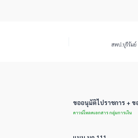
ขออนุมัติไปราชการ + ขอ
ดาวน์โหลดเอกสาร กลุ่มการเงิน
แบบ บก.111