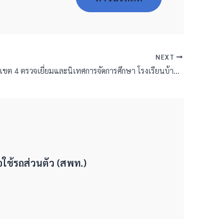
NEXT
สพป.บุรีรัมย์ เขต 4 ตรวจเยี่ยมและนิเทศการจัดการศึกษา โรงเรียนบ้านหนองนกเกรียน, โรงเรียนบ้านร่อนทอง, โรงเรียนบ้านหนองน้ำขุ่น
ใช้รถส่วนตัว (สพท.)