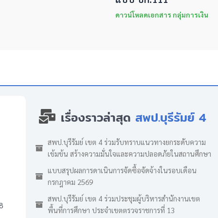
ดาวน์โหลดเอกสาร กลุ่มการเงิน
เรื่องราวล่าสุด
สพป.บุรีรัมย์ 4
สพป.บุรีรัมย์ เขต 4 ร่วมรับทราบแนวทางยกระดับความ
เข้มข้น สร้างความมั่นใจและความปลอดภัยในสถานศึกษา
แบบสรุปผลการดาเนินการจัดซื้อจัดจ้างในรอบเดือน
กรกฎาคม 2569
สพป.บุรีรัมย์ เขต 4 ร่วมประชุมผู้บริหารสำนักงานเขต
8
พื้นที่การศึกษา ประจำเขตตรวจราชการที่ 13