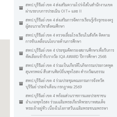
สพป.บุรีรัมย์ เขต 4 ส่งเสริมความโปร่งใสในสำนักงานเขต
ผ่านระบบการประเมิน OIT+ และ II
สพป.บุรีรัมย์ เขต 4 ส่งเสริมการจัดการเรียนรู้เชิงรุกของครู
ผู้สอนรายวิชาสังคมศึกษา
สพป.บุรีรัมย์ เขต 4 ตรวจเยี่ยมโรงเรียนในสังกัด ติดตาม
การขับเคลื่อนนโยบายด้านการศึกษา
สพป.บุรีรัมย์ เขต 4 ประชุมคัดกรองสถานศึกษาเพื่อรับการ
คัดเลือกเข้ารับรางวัล IQA AWARD ปีการศึกษา 2568
สพป.บุรีรัมย์ เขต 4 ร่วมเป็นเกียรติในกิจกรรมประกวดพูด
สุนทรพจน์ สืบสานศิลป์ถิ่นพุทไธสง ดำรงวัฒนธรรม
สพป.บุรีรัมย์ เขต 4 ร่วมประชุมคณะกรมการจังหวัด
บุรีรัมย์ ประจำเดือน กรกฎาคม 2569
สพป.บุรีรัมย์ เขต 4 พร้อมส่วนราชการและประชาชน
อำเภอพุทไธสง ร่วมเฉลิมพระเกียรติพระบาทสมเด็จ
พระเจ้าอยู่หัว เนื่องในโอกาสวันเฉลิมพระชนมพรรษา