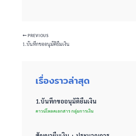
PREVIOUS
1.บันทึกขออนุมัติยืมเงิน
เรื่องราวล่าสุด
1.บันทึกขออนุมัติยืมเงิน
ดาวน์โหลดเอกสาร กลุ่มการเงิน
สัญญายืมเงิน + ประมาณการ