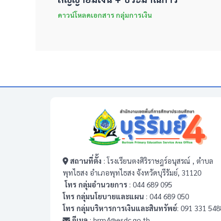
ดาวน์โหลดเอกสาร กลุ่มการเงิน
สถานที่ตั้ง
: โรงเรียนตงศิริราษฎร์อนุสรณ์ , ตำบล
พุทไธสง อำเภอพุทไธสง จังหวัดบุรีรัมย์, 31120
โทร กลุ่มอำนวยการ
: 044 689 095
โทร กลุ่มนโยบายและแผน
: 044 689 050
โทร กลุ่มบริหารการเงินและสินทรัพย์
: 091 331 548
อีเมล
: brm4@esdc.go.th