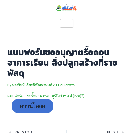
Skip
Post
to
navigation
content
แบบฟอร์มขออนุญาตรื้อถอน
อาคารเรียน สิ่งปลูกสร้างที่ราช
พัสดุ
By
นางรัชนี เกียรติพัฒนานนท์
/
11/11/2025
แบบฟอร์ม – ขอรื้อถอน สพป.บุรีรัมย์ เขต 4 (ใหม(2)
ดาวน์โหลด
PREVIOUS
NEXT