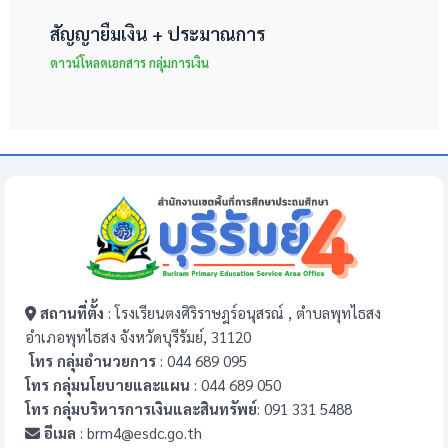
สัญญายืมเงิน + ประมาณการ
ดาวน์โหลดเอกสาร กลุ่มการเงิน
สถานที่ตั้ง
: โรงเรียนตงศิริราษฎร์อนุสรณ์ , ตำบลพุทไธสง
อำเภอพุทไธสง จังหวัดบุรีรัมย์, 31120
โทร กลุ่มอำนวยการ
: 044 689 095
โทร กลุ่มนโยบายและแผน
: 044 689 050
โทร กลุ่มบริหารการเงินและสินทรัพย์
: 091 331 5488
อีเมล
: brm4@esdc.go.th