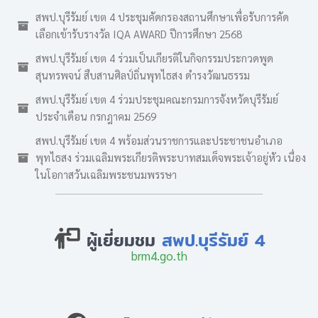
สพป.บุรีรัมย์ เขต 4 ประชุมคัดกรองสถานศึกษาเพื่อรับการคัด
เลือกเข้ารับรางวัล IQA AWARD ปีการศึกษา 2568
สพป.บุรีรัมย์ เขต 4 ร่วมเป็นเกียรติในกิจกรรมประกวดพูด
สุนทรพจน์ สืบสานศิลป์ถิ่นพุทไธสง ดำรงวัฒนธรรม
สพป.บุรีรัมย์ เขต 4 ร่วมประชุมคณะกรมการจังหวัดบุรีรัมย์
ประจำเดือน กรกฎาคม 2569
สพป.บุรีรัมย์ เขต 4 พร้อมส่วนราชการและประชาชนอำเภอ
พุทไธสง ร่วมเฉลิมพระเกียรติพระบาทสมเด็จพระเจ้าอยู่หัว เนื่อง
ในโอกาสวันเฉลิมพระชนมพรรษา
ผู้เยี่ยมชม
สพป.บุรีรัมย์ 4
brm4.go.th