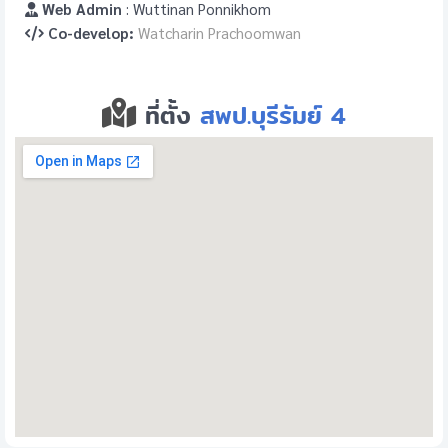
Web Admin
: Wuttinan Ponnikhom
Co-develop:
Watcharin Prachoomwan
ที่ตั้ง
สพป.บุรีรัมย์ 4