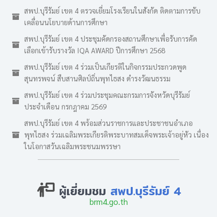
สพป.บุรีรัมย์ เขต 4 ตรวจเยี่ยมโรงเรียนในสังกัด ติดตามการขับ
เคลื่อนนโยบายด้านการศึกษา
สพป.บุรีรัมย์ เขต 4 ประชุมคัดกรองสถานศึกษาเพื่อรับการคัด
เลือกเข้ารับรางวัล IQA AWARD ปีการศึกษา 2568
สพป.บุรีรัมย์ เขต 4 ร่วมเป็นเกียรติในกิจกรรมประกวดพูด
สุนทรพจน์ สืบสานศิลป์ถิ่นพุทไธสง ดำรงวัฒนธรรม
สพป.บุรีรัมย์ เขต 4 ร่วมประชุมคณะกรมการจังหวัดบุรีรัมย์
ประจำเดือน กรกฎาคม 2569
สพป.บุรีรัมย์ เขต 4 พร้อมส่วนราชการและประชาชนอำเภอ
พุทไธสง ร่วมเฉลิมพระเกียรติพระบาทสมเด็จพระเจ้าอยู่หัว เนื่อง
ในโอกาสวันเฉลิมพระชนมพรรษา
ผู้เยี่ยมชม
สพป.บุรีรัมย์ 4
brm4.go.th