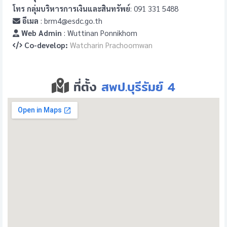
โทร กลุ่มบริหารการเงินและสินทรัพย์
: 091 331 5488
อีเมล
: brm4@esdc.go.th
Web Admin
: Wuttinan Ponnikhom
Co-develop:
Watcharin Prachoomwan
ที่ตั้ง
สพป.บุรีรัมย์ 4