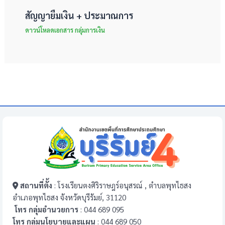
สัญญายืมเงิน + ประมาณการ
ดาวน์โหลดเอกสาร กลุ่มการเงิน
สถานที่ตั้ง
: โรงเรียนตงศิริราษฎร์อนุสรณ์ , ตำบลพุทไธสง
อำเภอพุทไธสง จังหวัดบุรีรัมย์, 31120
โทร กลุ่มอำนวยการ
: 044 689 095
โทร กลุ่มนโยบายและแผน
: 044 689 050