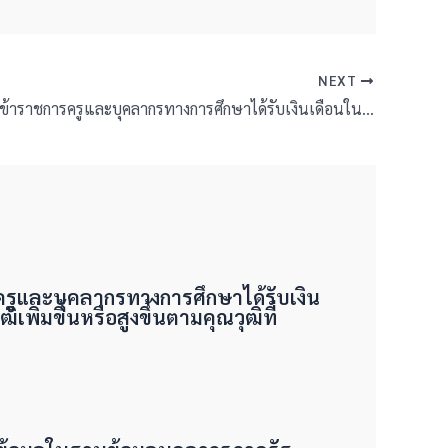
NEXT
แบบคำขอให้ข้าราชการครูและบุคลากรทางการศึกษาได้รับเงินเดือนในกรณีที่ได้รับคุณวุฒิเพิ่มขึ้นหรือสูงขึ้นตามคุณวุฒิที่ ก.ค.ศ. รับรอง
ูและบุคลากรทางการศึกษาได้รับเงิน
ิเพิ่มขึ้นหรือสูงขึ้นตามคุณวุฒิที่