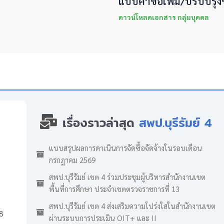
แบบคำขอเพิ่ม/ปรับปรุง
ดาวน์โหลดเอกสาร กลุ่มบุคคล
เรื่องราวล่าสุด
สพป.บุรีรัมย์ 4
แบบสรุปผลการดาเนินการจัดซื้อจัดจ้างในรอบเดือน
กรกฎาคม 2569
สพป.บุรีรัมย์ เขต 4 ร่วมประชุมผู้บริหารสำนักงานเขต
พื้นที่การศึกษา ประจำเขตตรวจราชการที่ 13
สพป.บุรีรัมย์ เขต 4 ส่งเสริมความโปร่งใสในสำนักงานเขต
8
ผ่านระบบการประเมิน OIT+ และ II