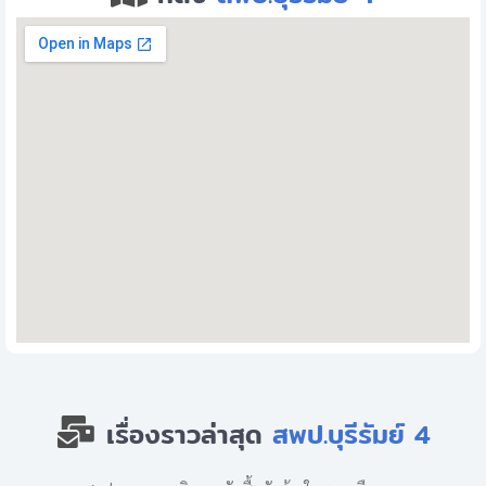
เรื่องราวล่าสุด
สพป.บุรีรัมย์ 4