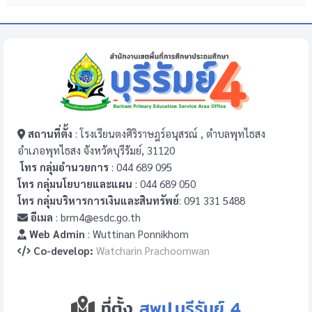
สถานที่ตั้ง
: โรงเรียนตงศิริราษฎร์อนุสรณ์ , ตำบลพุทไธสง
อำเภอพุทไธสง จังหวัดบุรีรัมย์, 31120
โทร กลุ่มอำนวยการ
: 044 689 095
โทร กลุ่มนโยบายและแผน
: 044 689 050
โทร กลุ่มบริหารการเงินและสินทรัพย์
: 091 331 5488
อีเมล
: brm4@esdc.go.th
Web Admin
: Wuttinan Ponnikhom
Co-develop:
Watcharin Prachoomwan
ที่ตั้ง
สพป.บุรีรัมย์ 4