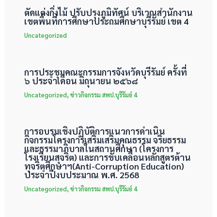
ตัดแต่งกิ่งไม้ ปรับปรุงภูมิทัศน์ บริเวณสำนักงาน
เขตพื้นที่การศึกษาประถมศึกษาบุรีรัมย์ เขต 4
Uncategorized
การประชุมคณะกรรมการจังหวัดบุรีรัมย์ ครั้งที่
๖ ประจำเดือน มิถุนายน ๒๕๖๘
Uncategorized
,
ข่าวกิจกรรม สพป.บุรีรัมย์ 4
การอบรมเชิงปฏิบัติการแนวการดำเนิน
กิจกรรมโครงการเสริมเสริมคุณธรรม จริยธรรม
และธรรมาภิบาลในสถานศึกษา (โครงการ
โรงเรียนสุจริต) และการขับเคลื่อนหลักสูตรต้าน
ทุจริตศึกษาฯ(Anti-Corruption Education)
ประจำปีงบประมาณ พ.ศ. 2568
Uncategorized
,
ข่าวกิจกรรม สพป.บุรีรัมย์ 4