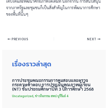
เติบโตและพัฒนาศักยภาพได้เต็มที่ นอกจากนี้ การสนับสนุน
จากภาครัฐและชุมชนก็เป็นสิ่งสำคัญในการพัฒนาการศึกษา
ของพื้นที่นั้นๆ
PREVIOUS
NEXT
เรื่องราวล่าสุด
การประชุมคณะกรรมการคุมสอบและตรวจ
กระดาษคำตอบ การประเมินคุณภาพผู้เรียน
(NT) ชั้นประถมศึกษาปีที่ 3 ปีการศึกษา 2568
Uncategorized
,
ข่าวกิจกรรม สพป.บุรีรัมย์ 4