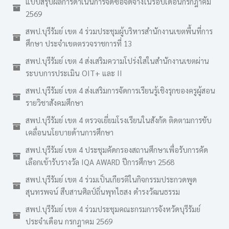
แบบสรุปผลการดาเนินการจัดซื้อจัดจ้างในรอบเดือนกรกฎาคม
2569
สพป.บุรีรัมย์ เขต 4 ร่วมประชุมผู้บริหารสำนักงานเขตพื้นที่การ
ศึกษา ประจำเขตตรวจราชการที่ 13
สพป.บุรีรัมย์ เขต 4 ส่งเสริมความโปร่งใสในสำนักงานเขตผ่าน
ระบบการประเมิน OIT+ และ II
สพป.บุรีรัมย์ เขต 4 ส่งเสริมการจัดการเรียนรู้เชิงรุกของครูผู้สอน
รายวิชาสังคมศึกษา
สพป.บุรีรัมย์ เขต 4 ตรวจเยี่ยมโรงเรียนในสังกัด ติดตามการขับ
เคลื่อนนโยบายด้านการศึกษา
สพป.บุรีรัมย์ เขต 4 ประชุมคัดกรองสถานศึกษาเพื่อรับการคัด
เลือกเข้ารับรางวัล IQA AWARD ปีการศึกษา 2568
สพป.บุรีรัมย์ เขต 4 ร่วมเป็นเกียรติในกิจกรรมประกวดพูด
สุนทรพจน์ สืบสานศิลป์ถิ่นพุทไธสง ดำรงวัฒนธรรม
สพป.บุรีรัมย์ เขต 4 ร่วมประชุมคณะกรมการจังหวัดบุรีรัมย์
ประจำเดือน กรกฎาคม 2569