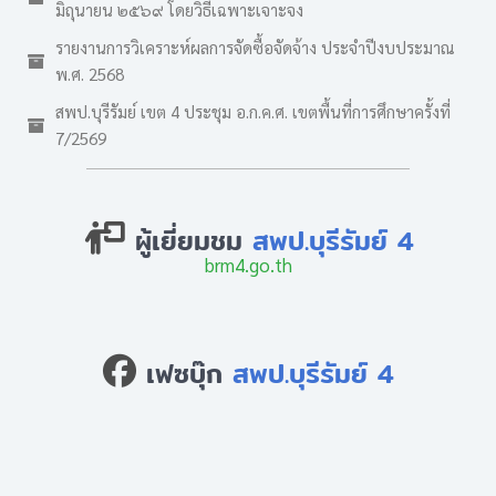
มิถุนายน ๒๕๖๙ โดยวิธีเฉพาะเจาะจง
รายงานการวิเคราะห์ผลการจัดซื้อจัดจ้าง ประจำปีงบประมาณ
พ.ศ. 2568
สพป.บุรีรัมย์ เขต 4 ประชุม อ.ก.ค.ศ. เขตพื้นที่การศึกษาครั้งที่
7/2569
ผู้เยี่ยมชม
สพป.บุรีรัมย์ 4
brm4.go.th
เฟซบุ๊ก
สพป.บุรีรัมย์ 4