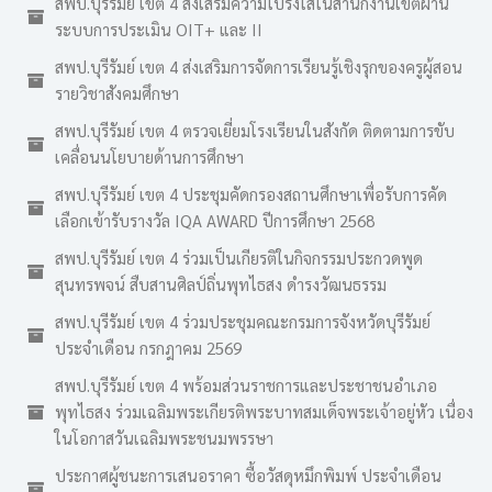
สพป.บุรีรัมย์ เขต 4 ส่งเสริมความโปร่งใสในสำนักงานเขตผ่าน
ระบบการประเมิน OIT+ และ II
สพป.บุรีรัมย์ เขต 4 ส่งเสริมการจัดการเรียนรู้เชิงรุกของครูผู้สอน
รายวิชาสังคมศึกษา
สพป.บุรีรัมย์ เขต 4 ตรวจเยี่ยมโรงเรียนในสังกัด ติดตามการขับ
เคลื่อนนโยบายด้านการศึกษา
สพป.บุรีรัมย์ เขต 4 ประชุมคัดกรองสถานศึกษาเพื่อรับการคัด
เลือกเข้ารับรางวัล IQA AWARD ปีการศึกษา 2568
สพป.บุรีรัมย์ เขต 4 ร่วมเป็นเกียรติในกิจกรรมประกวดพูด
สุนทรพจน์ สืบสานศิลป์ถิ่นพุทไธสง ดำรงวัฒนธรรม
สพป.บุรีรัมย์ เขต 4 ร่วมประชุมคณะกรมการจังหวัดบุรีรัมย์
ประจำเดือน กรกฎาคม 2569
สพป.บุรีรัมย์ เขต 4 พร้อมส่วนราชการและประชาชนอำเภอ
พุทไธสง ร่วมเฉลิมพระเกียรติพระบาทสมเด็จพระเจ้าอยู่หัว เนื่อง
ในโอกาสวันเฉลิมพระชนมพรรษา
ประกาศผู้ชนะการเสนอราคา ซื้อวัสดุหมึกพิมพ์ ประจำเดือน