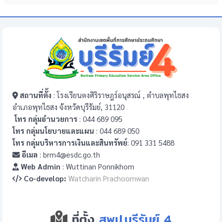
สถานที่ตั้ง
: โรงเรียนตงศิริราษฎร์อนุสรณ์ , ตำบลพุทไธสง
อำเภอพุทไธสง จังหวัดบุรีรัมย์, 31120
โทร กลุ่มอำนวยการ
: 044 689 095
โทร กลุ่มนโยบายและแผน
: 044 689 050
โทร กลุ่มบริหารการเงินและสินทรัพย์
: 091 331 5488
อีเมล
: brm4@esdc.go.th
Web Admin
: Wuttinan Ponnikhom
Co-develop:
Watcharin Prachoomwan
ที่ตั้ง
สพป.บุรีรัมย์ 4