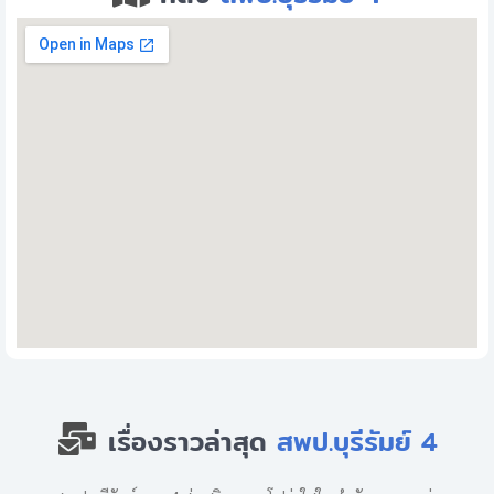
เรื่องราวล่าสุด
สพป.บุรีรัมย์ 4