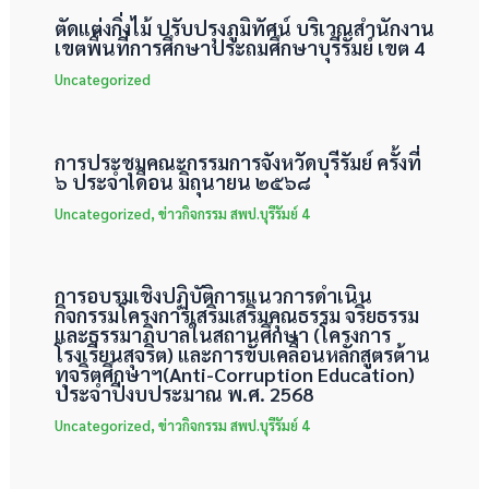
ตัดแต่งกิ่งไม้ ปรับปรุงภูมิทัศน์ บริเวณสำนักงาน
เขตพื้นที่การศึกษาประถมศึกษาบุรีรัมย์ เขต 4
Uncategorized
การประชุมคณะกรรมการจังหวัดบุรีรัมย์ ครั้งที่
๖ ประจำเดือน มิถุนายน ๒๕๖๘
Uncategorized
,
ข่าวกิจกรรม สพป.บุรีรัมย์ 4
การอบรมเชิงปฏิบัติการแนวการดำเนิน
กิจกรรมโครงการเสริมเสริมคุณธรรม จริยธรรม
และธรรมาภิบาลในสถานศึกษา (โครงการ
โรงเรียนสุจริต) และการขับเคลื่อนหลักสูตรต้าน
ทุจริตศึกษาฯ(Anti-Corruption Education)
ประจำปีงบประมาณ พ.ศ. 2568
Uncategorized
,
ข่าวกิจกรรม สพป.บุรีรัมย์ 4