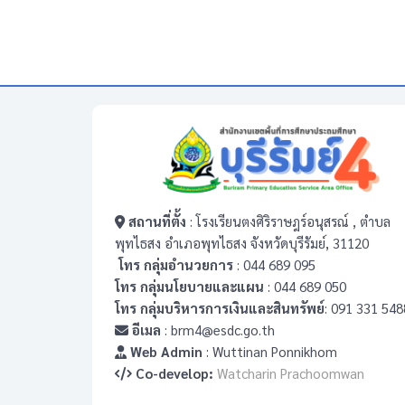
สถานที่ตั้ง
: โรงเรียนตงศิริราษฎร์อนุสรณ์ , ตำบล
พุทไธสง อำเภอพุทไธสง จังหวัดบุรีรัมย์, 31120
โทร กลุ่มอำนวยการ
: 044 689 095
โทร กลุ่มนโยบายและแผน
: 044 689 050
โทร กลุ่มบริหารการเงินและสินทรัพย์
: 091 331 548
อีเมล
: brm4@esdc.go.th
Web Admin
: Wuttinan Ponnikhom
Co-develop:
Watcharin Prachoomwan