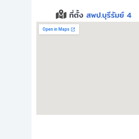
ที่ตั้ง
สพป.บุรีรัมย์ 4