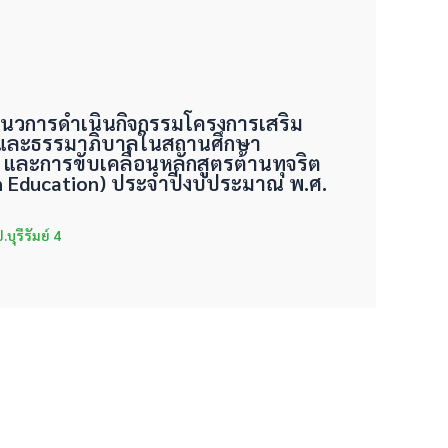
แนวการดำเนินกิจกรรมโครงการเสริม
มและธรรมาภิบาลในสถานศึกษา
 และการขับเคลื่อนหลักสูตรต้านทุจริต
n Education) ประจำปีงบประมาณ พ.ศ.
ุรีรัมย์ 4