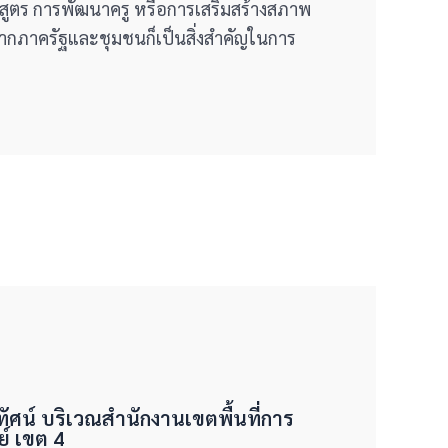
ักสูตร การพัฒนาครู หรือการเสริมสร้างสภาพ
นจากภาครัฐและชุมชนก็เป็นสิ่งสำคัญในการ
มิทัศน์ บริเวณสำนักงานเขตพื้นที่การ
์ เขต 4