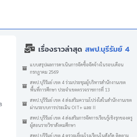
เรื่องราวล่าสุด
สพป.บุรีรัมย์ 4
แบบสรุปผลการดาเนินการจัดซื้อจัดจ้างในรอบเดือน
กรกฎาคม 2569
สพป.บุรีรัมย์ เขต 4 ร่วมประชุมผู้บริหารสำนักงานเขต
พื้นที่การศึกษา ประจำเขตตรวจราชการที่ 13
สพป.บุรีรัมย์ เขต 4 ส่งเสริมความโปร่งใสในสำนักงานเขต
8
ผ่านระบบการประเมิน OIT+ และ II
สพป.บุรีรัมย์ เขต 4 ส่งเสริมการจัดการเรียนรู้เชิงรุกของครู
ผู้สอนรายวิชาสังคมศึกษา
สพป.บุรีรัมย์ เขต 4 ตรวจเยี่ยมโรงเรียนในสังกัด ติดตาม