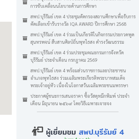
การขับเคลื่อนนโยบายด้านการศึกษา
สพป.บุรีรัมย์ เขต 4 ประชุมคัดกรองสถานศึกษาเพื่อรับการ
คัดเลือกเข้ารับรางวัล IQA AWARD ปีการศึกษา 2568
สพป.บุรีรัมย์ เขต 4 ร่วมเป็นเกียรติในกิจกรรมประกวดพูด
สุนทรพจน์ สืบสานศิลป์ถิ่นพุทไธสง ดำรงวัฒนธรรม
สพป.บุรีรัมย์ เขต 4 ร่วมประชุมคณะกรมการจังหวัด
บุรีรัมย์ ประจำเดือน กรกฎาคม 2569
สพป.บุรีรัมย์ เขต 4 พร้อมส่วนราชการและประชาชน
อำเภอพุทไธสง ร่วมเฉลิมพระเกียรติพระบาทสมเด็จ
พระเจ้าอยู่หัว เนื่องในโอกาสวันเฉลิมพระชนมพรรษา
ประกาศผู้ชนะการเสนอราคา ซื้อวัสดุหมึกพิมพ์ ประจำ
เดือน มิถุนายน ๒๕๖๙ โดยวิธีเฉพาะเจาะจง
ผู้เยี่ยมชม
สพป.บุรีรัมย์ 4