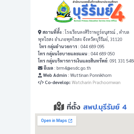
สถานที่ตั้ง
: โรงเรียนตงศิริราษฎร์อนุสรณ์ , ตำบล
พุทไธสง อำเภอพุทไธสง จังหวัดบุรีรัมย์, 31120
โทร กลุ่มอำนวยการ
: 044 689 095
โทร กลุ่มนโยบายและแผน
: 044 689 050
โทร กลุ่มบริหารการเงินและสินทรัพย์
: 091 331 548
อีเมล
: brm4@esdc.go.th
Web Admin
: Wuttinan Ponnikhom
Co-develop:
Watcharin Prachoomwan
ที่ตั้ง
สพป.บุรีรัมย์ 4