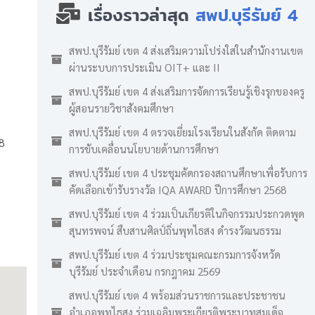
เรื่องราวล่าสุด
สพป.บุรีรัมย์ 4
สพป.บุรีรัมย์ เขต 4 ส่งเสริมความโปร่งใสในสำนักงานเขต
ผ่านระบบการประเมิน OIT+ และ II
สพป.บุรีรัมย์ เขต 4 ส่งเสริมการจัดการเรียนรู้เชิงรุกของครู
ผู้สอนรายวิชาสังคมศึกษา
สพป.บุรีรัมย์ เขต 4 ตรวจเยี่ยมโรงเรียนในสังกัด ติดตาม
8
การขับเคลื่อนนโยบายด้านการศึกษา
สพป.บุรีรัมย์ เขต 4 ประชุมคัดกรองสถานศึกษาเพื่อรับการ
คัดเลือกเข้ารับรางวัล IQA AWARD ปีการศึกษา 2568
สพป.บุรีรัมย์ เขต 4 ร่วมเป็นเกียรติในกิจกรรมประกวดพูด
สุนทรพจน์ สืบสานศิลป์ถิ่นพุทไธสง ดำรงวัฒนธรรม
สพป.บุรีรัมย์ เขต 4 ร่วมประชุมคณะกรมการจังหวัด
บุรีรัมย์ ประจำเดือน กรกฎาคม 2569
สพป.บุรีรัมย์ เขต 4 พร้อมส่วนราชการและประชาชน
อำเภอพุทไธสง ร่วมเฉลิมพระเกียรติพระบาทสมเด็จ