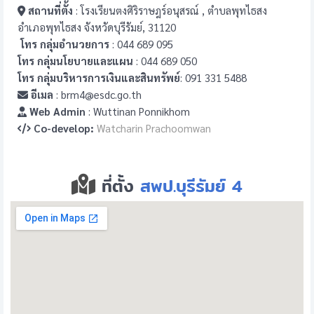
สถานที่ตั้ง
: โรงเรียนตงศิริราษฎร์อนุสรณ์ , ตำบลพุทไธสง
อำเภอพุทไธสง จังหวัดบุรีรัมย์, 31120
โทร กลุ่มอำนวยการ
: 044 689 095
โทร กลุ่มนโยบายและแผน
: 044 689 050
โทร กลุ่มบริหารการเงินและสินทรัพย์
: 091 331 5488
อีเมล
: brm4@esdc.go.th
Web Admin
: Wuttinan Ponnikhom
Co-develop:
Watcharin Prachoomwan
ที่ตั้ง
สพป.บุรีรัมย์ 4