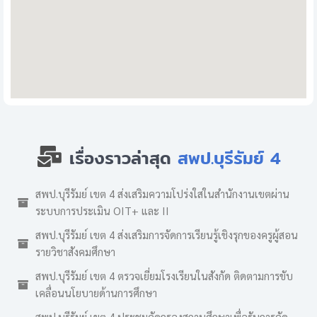
เรื่องราวล่าสุด
สพป.บุรีรัมย์ 4
สพป.บุรีรัมย์ เขต 4 ส่งเสริมความโปร่งใสในสำนักงานเขตผ่าน
ระบบการประเมิน OIT+ และ II
สพป.บุรีรัมย์ เขต 4 ส่งเสริมการจัดการเรียนรู้เชิงรุกของครูผู้สอน
รายวิชาสังคมศึกษา
สพป.บุรีรัมย์ เขต 4 ตรวจเยี่ยมโรงเรียนในสังกัด ติดตามการขับ
เคลื่อนนโยบายด้านการศึกษา
สพป.บุรีรัมย์ เขต 4 ประชุมคัดกรองสถานศึกษาเพื่อรับการคัด