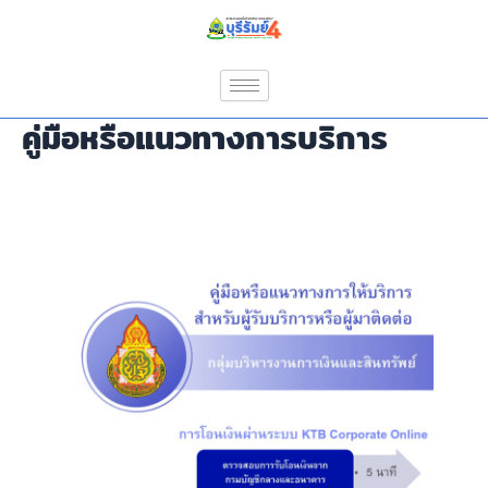
Skip
to
content
คู่มือหรือแนวทางการบริการ