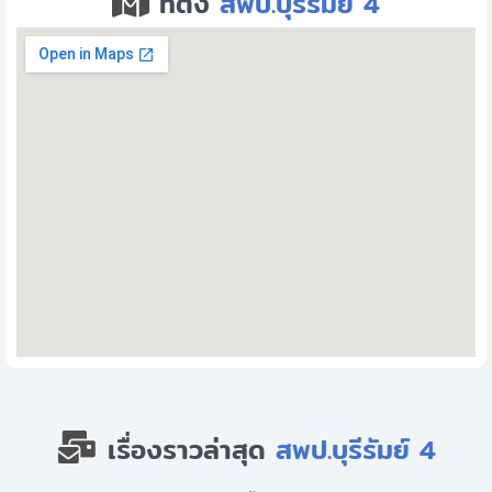
ที่ตั้ง
สพป.บุรีรัมย์ 4
เรื่องราวล่าสุด
สพป.บุรีรัมย์ 4