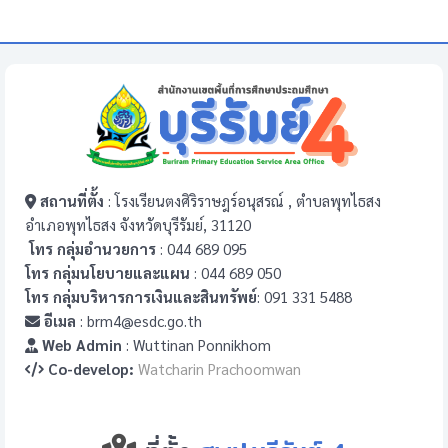
สถานที่ตั้ง
: โรงเรียนตงศิริราษฎร์อนุสรณ์ , ตำบลพุทไธสง
อำเภอพุทไธสง จังหวัดบุรีรัมย์, 31120
โทร กลุ่มอำนวยการ
: 044 689 095
โทร กลุ่มนโยบายและแผน
: 044 689 050
โทร กลุ่มบริหารการเงินและสินทรัพย์
: 091 331 5488
อีเมล
: brm4@esdc.go.th
Web Admin
: Wuttinan Ponnikhom
Co-develop:
Watcharin Prachoomwan