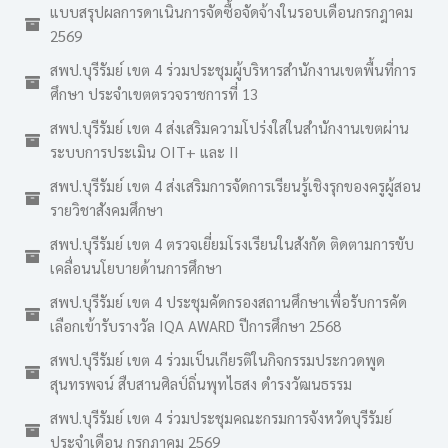
แบบสรุปผลการดาเนินการจัดซื้อจัดจ้างในรอบเดือนกรกฎาคม
2569
สพป.บุรีรัมย์ เขต 4 ร่วมประชุมผู้บริหารสำนักงานเขตพื้นที่การ
ศึกษา ประจำเขตตรวจราชการที่ 13
สพป.บุรีรัมย์ เขต 4 ส่งเสริมความโปร่งใสในสำนักงานเขตผ่าน
ระบบการประเมิน OIT+ และ II
สพป.บุรีรัมย์ เขต 4 ส่งเสริมการจัดการเรียนรู้เชิงรุกของครูผู้สอน
รายวิชาสังคมศึกษา
สพป.บุรีรัมย์ เขต 4 ตรวจเยี่ยมโรงเรียนในสังกัด ติดตามการขับ
เคลื่อนนโยบายด้านการศึกษา
สพป.บุรีรัมย์ เขต 4 ประชุมคัดกรองสถานศึกษาเพื่อรับการคัด
เลือกเข้ารับรางวัล IQA AWARD ปีการศึกษา 2568
สพป.บุรีรัมย์ เขต 4 ร่วมเป็นเกียรติในกิจกรรมประกวดพูด
สุนทรพจน์ สืบสานศิลป์ถิ่นพุทไธสง ดำรงวัฒนธรรม
สพป.บุรีรัมย์ เขต 4 ร่วมประชุมคณะกรมการจังหวัดบุรีรัมย์
ประจำเดือน กรกฎาคม 2569