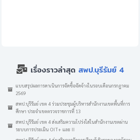
เรื่องราวล่าสุด
สพป.บุรีรัมย์ 4
แบบสรุปผลการดาเนินการจัดซื้อจัดจ้างในรอบเดือนกรกฎาคม
2569
สพป.บุรีรัมย์ เขต 4 ร่วมประชุมผู้บริหารสำนักงานเขตพื้นที่การ
ศึกษา ประจำเขตตรวจราชการที่ 13
สพป.บุรีรัมย์ เขต 4 ส่งเสริมความโปร่งใสในสำนักงานเขตผ่าน
ระบบการประเมิน OIT+ และ II
สพป.บุรีรัมย์ เขต 4 ส่งเสริมการจัดการเรียนรู้เชิงรุกของครูผู้สอน