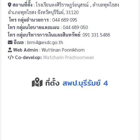
สถานที่ตั้ง
: โรงเรียนตงศิริราษฎร์อนุสรณ์ , ตำบลพุทไธสง
อำเภอพุทไธสง จังหวัดบุรีรัมย์, 31120
โทร กลุ่มอำนวยการ
: 044 689 095
โทร กลุ่มนโยบายและแผน
: 044 689 050
โทร กลุ่มบริหารการเงินและสินทรัพย์
: 091 331 5488
อีเมล
: brm4@esdc.go.th
Web Admin
: Wuttinan Ponnikhom
Co-develop:
Watcharin Prachoomwan
ที่ตั้ง
สพป.บุรีรัมย์ 4