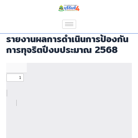
Skip
to
content
รายงานผลการดำเนินการป้องกัน
การทุจริตปีงบประมาณ 2568