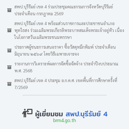
สพป.บุรีรัมย์ เขต 4 ร่วมประชุมคณะกรมการจังหวัดบุรีรัมย์
ประจำเดือน กรกฎาคม 2569
สพป.บุรีรัมย์ เขต 4 พร้อมส่วนราชการและประชาชนอำเภอ
พุทไธสง ร่วมเฉลิมพระเกียรติพระบาทสมเด็จพระเจ้าอยู่หัว เนื่อง
ในโอกาสวันเฉลิมพระชนมพรรษา
ประกาศผู้ชนะการเสนอราคา ซื้อวัสดุหมึกพิมพ์ ประจำเดือน
มิถุนายน ๒๕๖๙ โดยวิธีเฉพาะเจาะจง
รายงานการวิเคราะห์ผลการจัดซื้อจัดจ้าง ประจำปีงบประมาณ
พ.ศ. 2568
สพป.บุรีรัมย์ เขต 4 ประชุม อ.ก.ค.ศ. เขตพื้นที่การศึกษาครั้งที่
7/2569
ผู้เยี่ยมชม
สพป.บุรีรัมย์ 4
brm4.go.th