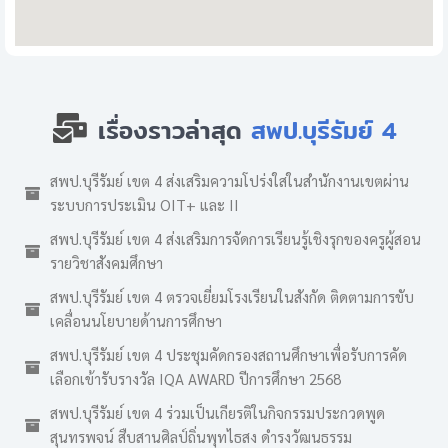
เรื่องราวล่าสุด
สพป.บุรีรัมย์ 4
สพป.บุรีรัมย์ เขต 4 ส่งเสริมความโปร่งใสในสำนักงานเขตผ่าน
ระบบการประเมิน OIT+ และ II
สพป.บุรีรัมย์ เขต 4 ส่งเสริมการจัดการเรียนรู้เชิงรุกของครูผู้สอน
รายวิชาสังคมศึกษา
สพป.บุรีรัมย์ เขต 4 ตรวจเยี่ยมโรงเรียนในสังกัด ติดตามการขับ
เคลื่อนนโยบายด้านการศึกษา
สพป.บุรีรัมย์ เขต 4 ประชุมคัดกรองสถานศึกษาเพื่อรับการคัด
เลือกเข้ารับรางวัล IQA AWARD ปีการศึกษา 2568
สพป.บุรีรัมย์ เขต 4 ร่วมเป็นเกียรติในกิจกรรมประกวดพูด
สุนทรพจน์ สืบสานศิลป์ถิ่นพุทไธสง ดำรงวัฒนธรรม