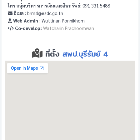
โทร กลุ่มบริหารการเงินและสินทรัพย์
: 091 331 5488
อีเมล
: brm4@esdc.go.th
Web Admin
: Wuttinan Ponnikhom
Co-develop:
Watcharin Prachoomwan
ที่ตั้ง
สพป.บุรีรัมย์ 4