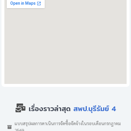
เรื่องราวล่าสุด
สพป.บุรีรัมย์ 4
แบบสรุปผลการดาเนินการจัดซื้อจัดจ้างในรอบเดือนกรกฎาคม
2569