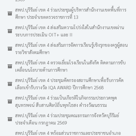
สพป.บุรีรัมย์ เขต 4 ร่วมประชุมผู้บริหารสำนักงานเขตพื้นที่การ
ศึกษา ประจำเขตตรวจราชการที่ 13
สพป.บุรีรัมย์ เขต 4 ส่งเสริมความโปร่งใสในสำนักงานเขตผ่าน
ระบบการประเมิน OIT+ และ II
สพป.บุรีรัมย์ เขต 4 ส่งเสริมการจัดการเรียนรู้เชิงรุกของครูผู้สอน
รายวิชาสังคมศึกษา
สพป.บุรีรัมย์ เขต 4 ตรวจเยี่ยมโรงเรียนในสังกัด ติดตามการขับ
เคลื่อนนโยบายด้านการศึกษา
สพป.บุรีรัมย์ เขต 4 ประชุมคัดกรองสถานศึกษาเพื่อรับการคัด
เลือกเข้ารับรางวัล IQA AWARD ปีการศึกษา 2568
สพป.บุรีรัมย์ เขต 4 ร่วมเป็นเกียรติในกิจกรรมประกวดพูด
สุนทรพจน์ สืบสานศิลป์ถิ่นพุทไธสง ดำรงวัฒนธรรม
สพป.บุรีรัมย์ เขต 4 ร่วมประชุมคณะกรมการจังหวัดบุรีรัมย์
ประจำเดือน กรกฎาคม 2569
สพป.บุรีรัมย์ เขต 4 พร้อมส่วนราชการและประชาชนอำเภอ