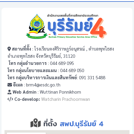
สถานที่ตั้ง
: โรงเรียนตงศิริราษฎร์อนุสรณ์ , ตำบลพุทไธสง
อำเภอพุทไธสง จังหวัดบุรีรัมย์, 31120
โทร กลุ่มอำนวยการ
: 044 689 095
โทร กลุ่มนโยบายและแผน
: 044 689 050
โทร กลุ่มบริหารการเงินและสินทรัพย์
: 091 331 5488
อีเมล
: brm4@esdc.go.th
Web Admin
: Wuttinan Ponnikhom
Co-develop:
Watcharin Prachoomwan
ที่ตั้ง
สพป.บุรีรัมย์ 4