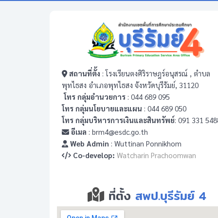
สถานที่ตั้ง
: โรงเรียนตงศิริราษฎร์อนุสรณ์ , ตำบล
พุทไธสง อำเภอพุทไธสง จังหวัดบุรีรัมย์, 31120
โทร กลุ่มอำนวยการ
: 044 689 095
โทร กลุ่มนโยบายและแผน
: 044 689 050
โทร กลุ่มบริหารการเงินและสินทรัพย์
: 091 331 548
อีเมล
: brm4@esdc.go.th
Web Admin
: Wuttinan Ponnikhom
Co-develop:
Watcharin Prachoomwan
ที่ตั้ง
สพป.บุรีรัมย์ 4