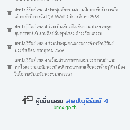
สพป.บุรีรัมย์ เขต 4 ประชุมคัดกรองสถานศึกษาเพื่อรับการคัด
เลือกเข้ารับรางวัล IQA AWARD ปีการศึกษา 2568
สพป.บุรีรัมย์ เขต 4 ร่วมเป็นเกียรติในกิจกรรมประกวดพูด
สุนทรพจน์ สืบสานศิลป์ถิ่นพุทไธสง ดำรงวัฒนธรรม
สพป.บุรีรัมย์ เขต 4 ร่วมประชุมคณะกรมการจังหวัดบุรีรัมย์
ประจำเดือน กรกฎาคม 2569
สพป.บุรีรัมย์ เขต 4 พร้อมส่วนราชการและประชาชนอำเภอ
พุทไธสง ร่วมเฉลิมพระเกียรติพระบาทสมเด็จพระเจ้าอยู่หัว เนื่อง
ในโอกาสวันเฉลิมพระชนมพรรษา
ผู้เยี่ยมชม
สพป.บุรีรัมย์ 4
brm4.go.th