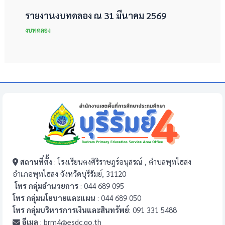
รายงานงบทดลอง ณ 31 มีนาคม 2569
งบทดลอง
สถานที่ตั้ง
: โรงเรียนตงศิริราษฎร์อนุสรณ์ , ตำบลพุทไธสง
อำเภอพุทไธสง จังหวัดบุรีรัมย์, 31120
โทร กลุ่มอำนวยการ
: 044 689 095
โทร กลุ่มนโยบายและแผน
: 044 689 050
โทร กลุ่มบริหารการเงินและสินทรัพย์
: 091 331 5488
อีเมล
: brm4@esdc.go.th